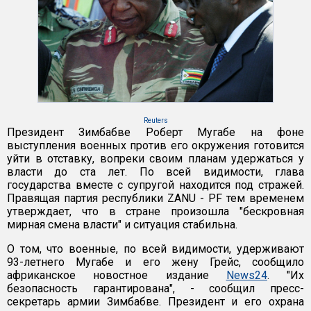
Reuters
Президент Зимбабве Роберт Мугабе на фоне
выступления военных против его окружения готовится
уйти в отставку, вопреки своим планам удержаться у
власти до ста лет. По всей видимости, глава
государства вместе с супругой находится под стражей.
Правящая партия республики ZANU - PF тем временем
утверждает, что в стране произошла "бескровная
мирная смена власти" и ситуация стабильна.
О том, что военные, по всей видимости, удерживают
93-летнего Мугабе и его жену Грейс, сообщило
африканское новостное издание
News24
. "Их
безопасность гарантирована", - сообщил пресс-
секретарь армии Зимбабве. Президент и его охрана