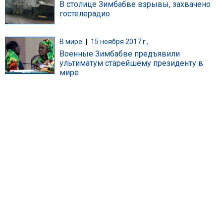
В столице Зимбабве взрывы, захвачено
гостелерадио
В мире
|
15 ноября 2017 г.,
Военные Зимбабве предъявили
ультиматум старейшему президенту в
мире