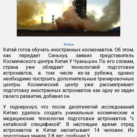
Xinhua
Китай готов обучать иностранных космонавтов. Об этом,
как передает Синьхуа, заявил представитель
Космического центра Китая У Чуаньшэн. По его словам,
страна уже обладает технологией подготовки
астронавтов, в том числе из-за рубежа, однако
необходимо построить дополнительные тренировочные
центры. Космический центр уже рассматривает
подготовку иностранных астронавтов как одну из задач
своего развития, добавил он.
У подчеркнул, что после десятилетий исследований
Китаю удалось создать уникальные космические и
медицинские технологии подготовки астронавтов "с
китайской спецификой". В настоящее время отряд
астронавтов в Китае насчитывает 14 человек. Их
подготовка заняла 7-8 лет, сообщил У.