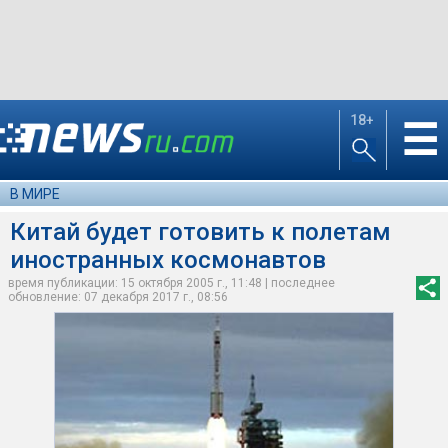
18+
☰
В МИРЕ
Китай будет готовить к полетам
иностранных космонавтов
время публикации: 15 октября 2005 г., 11:48 | последнее
обновление: 07 декабря 2017 г., 08:56