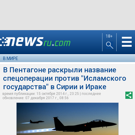
18+
☰
В МИРЕ
В Пентагоне раскрыли название
спецоперации против "Исламского
государства" в Сирии и Ираке
время публикации: 15 октября 2014 г., 23:25 | последнее
обновление: 07 декабря 2017 г., 08:56