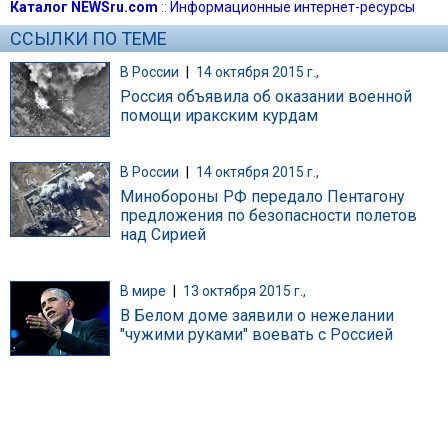
Каталог NEWSru.com
::
Информационные интернет-ресурсы
ССЫЛКИ ПО ТЕМЕ
В России
|
14 октября 2015 г.,
Россия объявила об оказании военной
помощи иракским курдам
В России
|
14 октября 2015 г.,
Минобороны РФ передало Пентагону
предложения по безопасности полетов
над Сирией
В мире
|
13 октября 2015 г.,
В Белом доме заявили о нежелании
"чужими руками" воевать с Россией