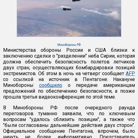
Минобороны РФ
Министерства обороны России и США близки к
заключению сделки о "разделении" неба Сирии, которая
должна обеспечить безопасность полетов летчиков
двух стран, осуществляющих бомбардировки позиций
экстремистов. Об этом в ночь на четверг сообщает
AFP
со ссылкой на источник в Пентагоне. Накануне
Минобороны
сообщило
о передаче американцам
предложений по обеспечению безопасности, а позже
прошла третья видеоконференция по этой теме.
В Минобороны РФ после очередного раунда
переговоров туманно заявили, что по ключевым
вопросам "удалось сблизить позиции", а также что
"были согласованы дальнейшие действия двух сторон".
Официальное сообщение Пентагона, впрочем, было
ничуть не более информативно. Представитель