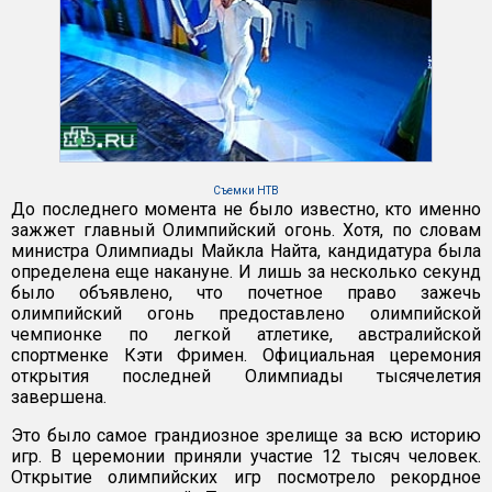
Съемки НТВ
До последнего момента не было известно, кто именно
зажжет главный Олимпийский огонь. Хотя, по словам
министра Олимпиады Майкла Найта, кандидатура была
определена еще накануне. И лишь за несколько секунд
было объявлено, что почетное право зажечь
олимпийский огонь предоставлено олимпийской
чемпионке по легкой атлетике, австралийской
спортменке Кэти Фримен. Официальная церемония
открытия последней Олимпиады тысячелетия
завершена.
Это было самое грандиозное зрелище за всю историю
игр. В церемонии приняли участие 12 тысяч человек.
Открытие олимпийских игр посмотрело рекордное