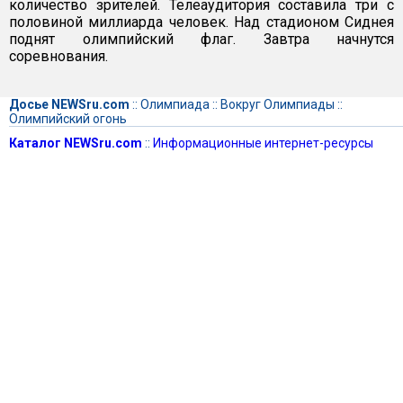
количество зрителей. Телеаудитория составила три с
половиной миллиарда человек. Над стадионом Сиднея
поднят олимпийский флаг. Завтра начнутся
соревнования.
Досье NEWSru.com
::
Олимпиада
::
Вокруг Олимпиады
::
Олимпийский огонь
Каталог NEWSru.com
::
Информационные интернет-ресурсы