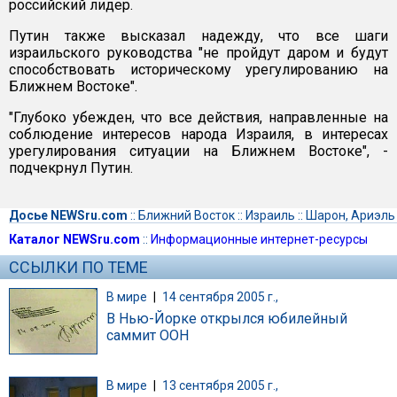
российский лидер.
Путин также высказал надежду, что все шаги
израильского руководства "не пройдут даром и будут
способствовать историческому урегулированию на
Ближнем Востоке".
"Глубоко убежден, что все действия, направленные на
соблюдение интересов народа Израиля, в интересах
урегулирования ситуации на Ближнем Востоке", -
подчекрнул Путин.
Досье NEWSru.com
::
Ближний Восток
::
Израиль
::
Шарон, Ариэль
Каталог NEWSru.com
::
Информационные интернет-ресурсы
ССЫЛКИ ПО ТЕМЕ
В мире
|
14 сентября 2005 г.,
В Нью-Йорке открылся юбилейный
саммит ООН
В мире
|
13 сентября 2005 г.,