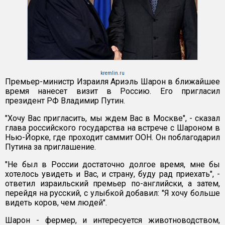
kremlin.ru
Премьер-министр Израиля Ариэль Шарон в ближайшее
время нанесет визит в Россию. Его пригласил
президент РФ Владимир Путин.
"Хочу Вас пригласить, мы ждем Вас в Москве", - сказал
глава российского государства на встрече с Шароном в
Нью-Йорке, где проходит саммит ООН. Он поблагодарил
Путина за приглашение.
"Не был в России достаточно долгое время, мне бы
хотелось увидеть и Вас, и страну, буду рад приехать", -
ответил израильский премьер по-английски, а затем,
перейдя на русский, с улыбкой добавил: "Я хочу больше
видеть коров, чем людей".
Шарон - фермер, и интересуется животноводством,