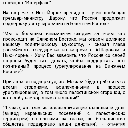
сообщает "Интерфакс".
На встрече в Нью-Йорке президент Путин пообещал
премьер-министру Шарону, что Россия продолжит
поддержку урегулирования на Ближнем Востоке.
"Мы с большим вниманием следим за всем, что
происходит на Ближнем Востоке, мы отдаем должное
Вашему политическому мужеству, - сказал глава
российского государства на встрече с А.Шароном в
Нью-Йорке. - Хочу Вас заверить, что Россия со своей
стороны будет все делать, чтобы поддержать этот
позитивный процесс (урегулирование на Ближнем
Востоке)".
При этом он подчеркнул, что Москва "будет работать со
всеми сторонами, вовлеченными в процесс
урегулирования, в том числе палестинской стороной, с
которой у нас хорошие отношений".
"Я знаю, что многие военнослужащие выполняли долг
(вывод израильских поселений с палестинских
территорий) со слезами на глазах, но большинство
общества поддержало ваши действия", - отметил