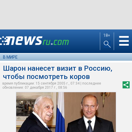
18+
☰
В МИРЕ
Шарон нанесет визит в Россию,
чтобы посмотреть коров
время публикации: 15 сентября 2005 г., 07:34 | последнее
обновление: 07 декабря 2017 г., 08:56