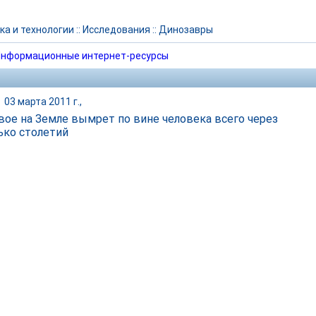
ка и технологии
::
Исследования
::
Динозавры
нформационные интернет-ресурсы
|
03 марта 2011 г.,
вое на Земле вымрет по вине человека всего через
ько столетий