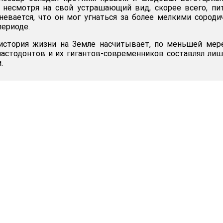
, несмотря на свой устрашающий вид, скорее всего, пи
невается, что он мог угнаться за более мелкими сороди
ериоде.
история жизни на Земле насчитывает, по меньшей мере
мастодонтов и их гигантов-современников составлял ли
.