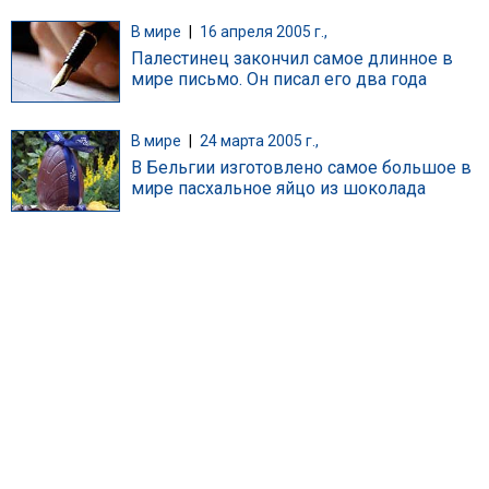
В мире
|
16 апреля 2005 г.,
Палестинец закончил самое длинное в
мире письмо. Он писал его два года
В мире
|
24 марта 2005 г.,
В Бельгии изготовлено самое большое в
мире пасхальное яйцо из шоколада