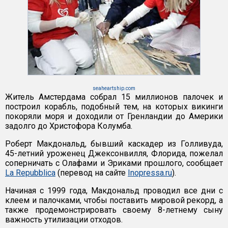
seaheartship.com
Житель Амстердама собрал 15 миллионов палочек и
построил корабль, подобный тем, на которых викинги
покоряли моря и доходили от Гренландии до Америки
задолго до Христофора Колумба.
Роберт Макдональд, бывший каскадер из Голливуда,
45-летний уроженец Джексонвилля, Флорида, пожелал
соперничать с Олафами и Эриками прошлого, сообщает
La Repubblica
(перевод на сайте
Inopressa.ru
).
Начиная с 1999 года, Макдональд проводил все дни с
клеем и палочками, чтобы поставить мировой рекорд, а
также продемонстрировать своему 8-летнему сыну
важность утилизации отходов.