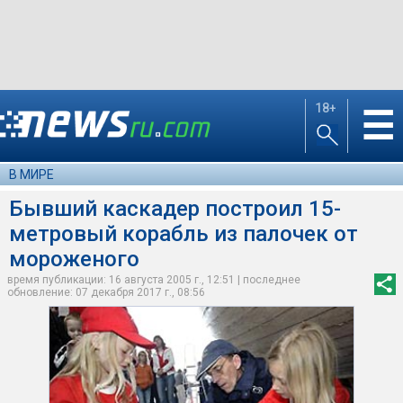
18+
☰
В МИРЕ
Бывший каскадер построил 15-
метровый корабль из палочек от
мороженого
время публикации: 16 августа 2005 г., 12:51 | последнее
обновление: 07 декабря 2017 г., 08:56