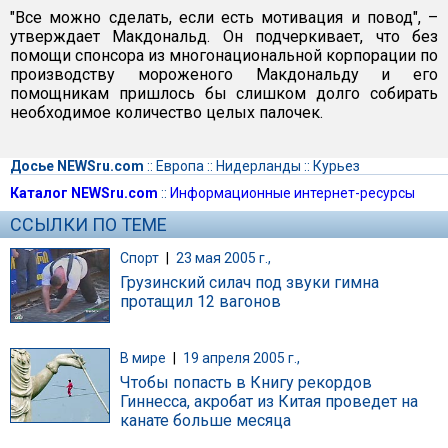
"Все можно сделать, если есть мотивация и повод", –
утверждает Макдональд. Он подчеркивает, что без
помощи спонсора из многонациональной корпорации по
производству мороженого Макдональду и его
помощникам пришлось бы слишком долго собирать
необходимое количество целых палочек.
Досье NEWSru.com
::
Европа
::
Нидерланды
::
Курьез
Каталог NEWSru.com
::
Информационные интернет-ресурсы
ССЫЛКИ ПО ТЕМЕ
Спорт
|
23 мая 2005 г.,
Грузинский силач под звуки гимна
протащил 12 вагонов
В мире
|
19 апреля 2005 г.,
Чтобы попасть в Книгу рекордов
Гиннесса, акробат из Китая проведет на
канате больше месяца