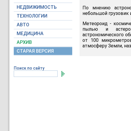
НЕДВИЖИМОСТЬ
По мнению астроно
небольшой грузовик и
ТЕХНОЛОГИИ
Метеороид - космич
АВТО
пылью и астерои
МЕДИЦИНА
астрономического о
от 100 микрометро
АРХИВ
атмосферу Земли, на
СТАРАЯ ВЕРСИЯ
Поиск по сайту