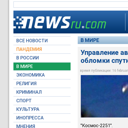
В МИРЕ
ВСЕ НОВОСТИ
ПАНДЕМИЯ
Управление ав
В РОССИИ
обломки спут
Управление авиации
В МИРЕ
метеороид
время публикации: 16 february
ЭКОНОМИКА
RTV International
РЕЛИГИЯ
КРИМИНАЛ
СПОРТ
КУЛЬТУРА
ИНОПРЕССА
"Космос-2251".
МНЕНИЯ