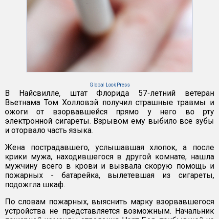
Global Look Press
В Найсвилле, штат Флорида 57-летний ветеран
Вьетнама Том Холловэй получил страшные травмы и
ожоги от взорвавшейся прямо у него во рту
электронной сигареты. Взрывом ему выбило все зубы
и оторвало часть языка.
Жена пострадавшего, услышавшая хлопок, а после
крики мужа, находившегося в другой комнате, нашла
мужчину всего в крови и вызвала скорую помощь и
пожарных - батарейка, вылетевшая из сигареты,
подожгла шкаф.
По словам пожарных, выяснить марку взорвавшегося
устройства не представляется возможным. Начальник