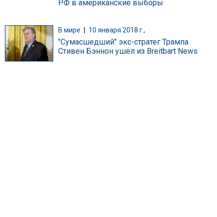
РФ в американские выборы
В мире
|
10 января 2018 г.,
"Сумасшедший" экс-стратег Трампа
Стивен Бэннон ушел из Breitbart News