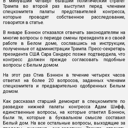
В минувший четверг бывший политический стратег
Трампа во второй раз выступил перед членами
спецкомитета палаты представителей конгресса,
которые проводят собственное расследование,
говорится в статье.
В январе Бэннон отказался отвечать законодателям на
многие вопросы о периоде смены президента и о своей
работе в Белом доме, сославшись на инструкции,
полученные от администрации Трампа. Пресс-секретарь
президента США Сара Сандерс позже подтвердила, что
конгресс должен прежде согласовать подобные
вопросы с Белым домом.
На этот раз Стив Бэннон в течение четырех часов
ответил на более 20 вопросов, заданных членами
спецкомитета и предварительно одобренных Белым
домом.
Как рассказал старший демократ в спецкомитете по
разведке нижней палаты конгресса Адам Шифф,
единственные вопросы, на которые ответил Бэннон,
были те, которые в буквальном смысле составил
Белый дом. На все остальные вопросы, выходящие за