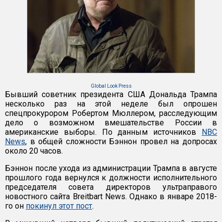
Global Look Press
Бывший советник президента США Дональда Трампа
несколько раз на этой неделе был опрошен
спецпрокурором Робертом Мюллером, расследующим
дело о возможном вмешательстве России в
американские выборы. По данным источников
NBC
News
, в общей сложности Бэннон провел на допросах
около 20 часов.
Бэннон после ухода из администрации Трампа в августе
прошлого года вернулся к должности исполнительного
председателя совета директоров ультраправого
новостного сайта Breitbart News. Однако в январе 2018-
го он
покинул этот пост
.