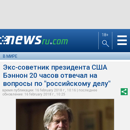
18+
☰
В МИРЕ
Экс-советник президента США
Бэннон 20 часов отвечал на
вопросы по "российскому делу"
время публикации: 16 february 2018 г., 10:16 | последнее
обновление: 16 february 2018 г., 10:25