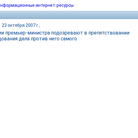
нформационные интернет-ресурсы
|
23 октября 2007 г.,
ии премьер-министра подозревают в препятствовании
дования дела против него самого