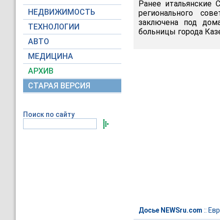
Ранее итальянские 
НЕДВИЖИМОСТЬ
регионального сов
заключена под дом
ТЕХНОЛОГИИ
больницы города Казе
АВТО
МЕДИЦИНА
АРХИВ
СТАРАЯ ВЕРСИЯ
Поиск по сайту
Досье NEWSru.com
::
Евр