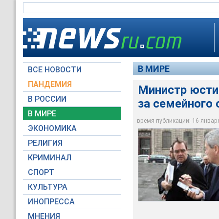
В МИРЕ
ВСЕ НОВОСТИ
ПАНДЕМИЯ
Министр юстиц
В РОССИИ
за семейного 
В МИРЕ
Министр юстиции Ит
время публикации: 16 января 
ЭКОНОМИКА
ANSA
РЕЛИГИЯ
КРИМИНАЛ
СПОРТ
КУЛЬТУРА
ИНОПРЕССА
МНЕНИЯ