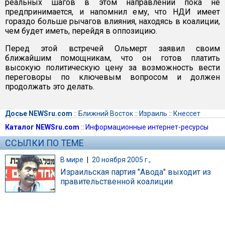
реальных шагов в этом направлении пока не
предпринимается, и напомнил ему, что НДИ имеет
гораздо больше рычагов влияния, находясь в коалиции,
чем будет иметь, перейдя в оппозицию.
Перед этой встречей Ольмерт заявил своим
ближайшим помощникам, что он готов платить
высокую политическую цену за возможность вести
переговоры по ключевым вопросом и должен
продолжать это делать.
Досье NEWSru.com
::
Ближний Восток
::
Израиль
::
Кнессет
Каталог NEWSru.com
::
Информационные интернет-ресурсы
ССЫЛКИ ПО ТЕМЕ
В мире
|
20 ноября 2005 г.,
Израильская партия "Авода" выходит из
правительственной коалиции