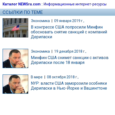
Каталог NEWSru.com
::
Информационные интернет-ресурсы
ССЫЛКИ ПО ТЕМЕ
Экономика
|
09 января 2019 г.,
В конгрессе США попросили Минфин
обосновать снятие санкций с компаний
Дерипаски
Экономика
|
19 декабря 2018 г.,
Минфин США снимет санкции с активов
Дерипаски после 18 января
В мире
|
08 октября 2018 г.,
NYP: власти США заморозили особняки
Дерипаски в Нью-Йорке и Вашингтоне