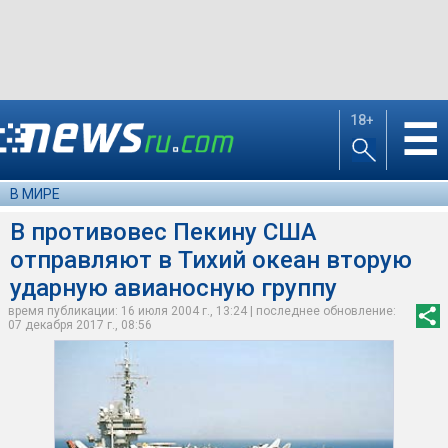
18+
☰
В МИРЕ
В противовес Пекину США
отправляют в Тихий океан вторую
ударную авианосную группу
время публикации: 16 июля 2004 г., 13:24 | последнее обновление:
07 декабря 2017 г., 08:56