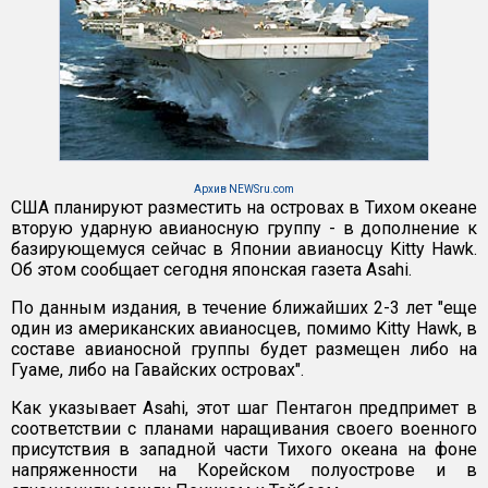
Архив NEWSru.com
США планируют разместить на островах в Тихом океане
вторую ударную авианосную группу - в дополнение к
базирующемуся сейчас в Японии авианосцу Kitty Hawk.
Об этом сообщает сегодня японская газета Asahi.
По данным издания, в течение ближайших 2-3 лет "еще
один из американских авианосцев, помимо Kitty Hawk, в
составе авианосной группы будет размещен либо на
Гуаме, либо на Гавайских островах".
Как указывает Asahi, этот шаг Пентагон предпримет в
соответствии с планами наращивания своего военного
присутствия в западной части Тихого океана на фоне
напряженности на Корейском полуострове и в