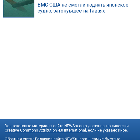
ВМС США не смогли поднять японское
судно, затонувшее на Гаваях
Все текстовые материалы сайта NEWSru.com доступны по лицензии:
Creative Commons Attribution 4.0 International
, если не указано иное.
Обратная связь:
Редакция сайта
NEWSru.com – самые быстрые