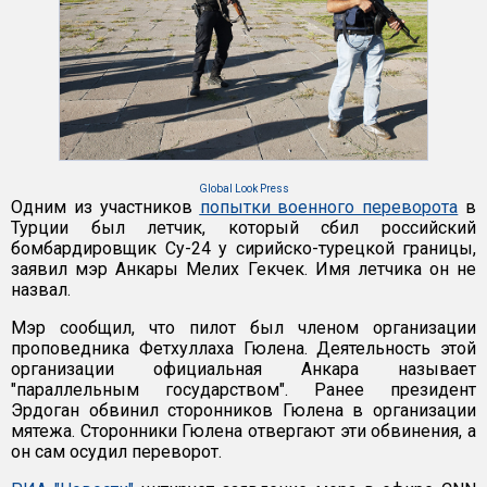
Global Look Press
Одним из участников
попытки военного переворота
в
Турции был летчик, который сбил российский
бомбардировщик Су-24 у сирийско-турецкой границы,
заявил мэр Анкары Мелих Гекчек. Имя летчика он не
назвал.
Мэр сообщил, что пилот был членом организации
проповедника Фетхуллаха Гюлена. Деятельность этой
организации официальная Анкара называет
"параллельным государством". Ранее президент
Эрдоган обвинил сторонников Гюлена в организации
мятежа. Сторонники Гюлена отвергают эти обвинения, а
он сам осудил переворот.