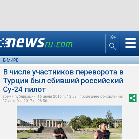
18+
☰
В МИРЕ
В числе участников переворота в
Турции был сбивший российский
Су-24 пилот
время публикации: 16 июля 2016 г., 12:59 | последнее обновление:
07 декабря 2017 г., 08:56