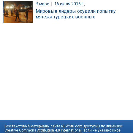
В мире
|
16 июля 2016 г.,
Мировые лидеры осудили попытку
мятежа турецких военных
Все текстовые материалы сайта NEWSru.com доступны по лицензии:
Creative Commons Attribution 4.0 International
, если не указано иное.