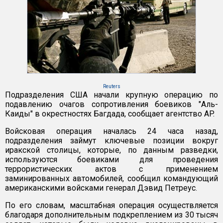
Reuters
Подразделения США начали крупную операцию по
подавлению очагов сопротивления боевиков "Аль-
Каиды" в окрестностях Багдада, сообщает агентство AP.
Войсковая операция началась 24 часа назад,
подразделения займут ключевые позиции вокруг
иракской столицы, которые, по данным разведки,
используются боевиками для проведения
террористических актов с применением
заминированных автомобилей, сообщил командующий
американскими войсками генерал Дэвид Петреус.
По его словам, масштабная операция осуществляется
благодаря дополнительным подкреплением из 30 тысяч