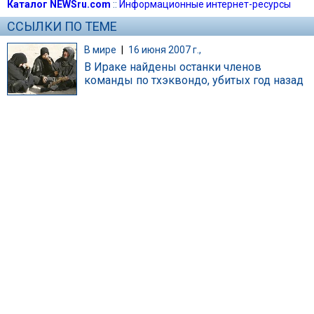
Каталог NEWSru.com
::
Информационные интернет-ресурсы
ССЫЛКИ ПО ТЕМЕ
В мире
|
16 июня 2007 г.,
В Ираке найдены останки членов
команды по тхэквондо, убитых год назад