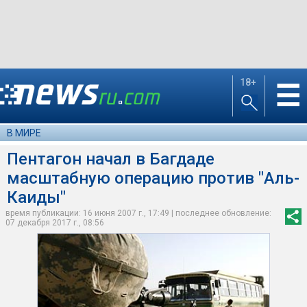
18+
☰
В МИРЕ
Пентагон начал в Багдаде
масштабную операцию против "Аль-
Каиды"
время публикации: 16 июня 2007 г., 17:49 | последнее обновление:
07 декабря 2017 г., 08:56