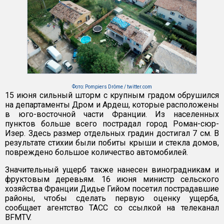
Фото: Pompiers Drôme / twitter.com
15 июня сильный шторм с крупным градом обрушился
на департаменты Дром и Ардеш, которые расположены
в юго-восточной части Франции. Из населенных
пунктов больше всего пострадал город Роман-сюр-
Изер. Здесь размер отдельных градин достигал 7 см. В
результате стихии были побиты крыши и стекла домов,
повреждено большое количество автомобилей.
Значительный ущерб также нанесен виноградникам и
фруктовым деревьям. 16 июня министр сельского
хозяйства Франции Дидье Гийом посетил пострадавшие
районы, чтобы сделать первую оценку ущерба,
сообщает агентство ТАСС со ссылкой на телеканал
BFMTV.