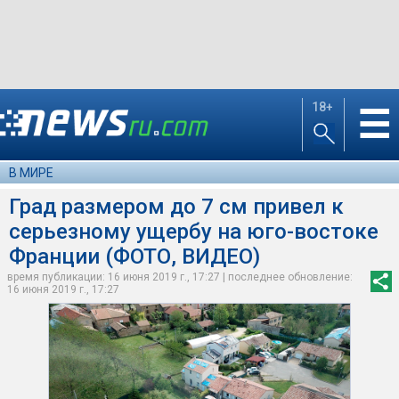
18+
☰
В МИРЕ
Град размером до 7 см привел к
серьезному ущербу на юго-востоке
Франции (ФОТО, ВИДЕО)
время публикации: 16 июня 2019 г., 17:27 | последнее обновление:
16 июня 2019 г., 17:27