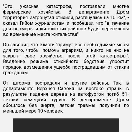
"Это ужасная катастрофа, пострадали многие
фермерские хозяйства. В департаменте Дром
территория, затронутая стихией, растянулась на 10 км", -
сказал Гийом журналистам и пообещал, что "в течение
дня фермеры и жители этих районов будут переселены
во временные места жительства".
Он заверил, что власти "примут все необходимые меры
для того, чтобы помочь аграриям, и никто из них не
закрыл свое хозяйство после этой катастрофы".
Введение режима стихийного бедствия упростит
порядок возмещения ущерба пострадавшим от стихии
гражданам.
От шторма пострадали и другие районы. Так, в
департаменте Верхняя Савойя на востоке страны в
результате падения дерева на автофургон погиб 51-
летний немецкий турист. В департаменте Дром
обошлось без жертв, легкие травмы получили по
меньшей мере 10 человек.