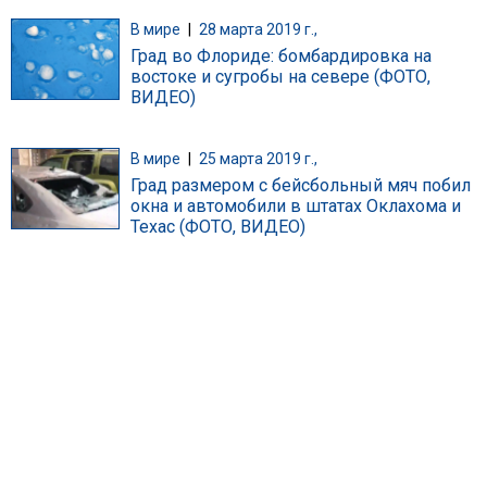
В мире
|
28 марта 2019 г.,
Град во Флориде: бомбардировка на
востоке и сугробы на севере (ФОТО,
ВИДЕО)
В мире
|
25 марта 2019 г.,
Град размером с бейсбольный мяч побил
окна и автомобили в штатах Оклахома и
Техас (ФОТО, ВИДЕО)