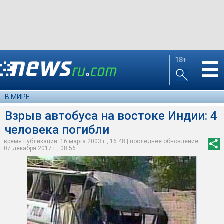
18+
☰
В МИРЕ
Взрыв автобуса на востоке Индии: 4
человека погибли
время публикации: 16 марта 2003 г., 16:48 | последнее обновление:
07 декабря 2017 г., 08:56