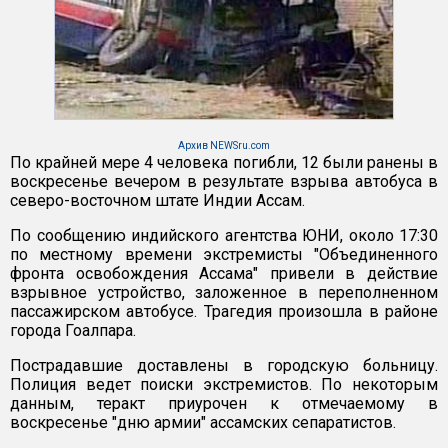
Архив NEWSru.com
По крайней мере 4 человека погибли, 12 были ранены в
воскресенье вечером в результате взрыва автобуса в
северо-восточном штате Индии Ассам.
По сообщению индийского агентства ЮНИ, около 17:30
по местному времени экстремисты "Объединенного
фронта освобождения Ассама" привели в действие
взрывное устройство, заложенное в переполненном
пассажирском автобусе. Трагедия произошла в районе
города Гоалпара.
Пострадавшие доставлены в городскую больницу.
Полиция ведет поиски экстремистов. По некоторым
данным, теракт приурочен к отмечаемому в
воскресенье "дню армии" ассамских сепаратистов.