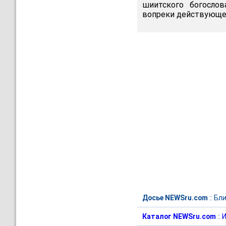
шиитского богослов
вопреки действующему
Досье NEWSru.com
::
Бли
Каталог NEWSru.com
::
И