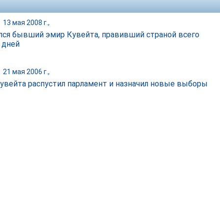
|
13 мая 2008 г.,
лся бывший эмир Кувейта, правивший страной всего
 дней
|
21 мая 2006 г.,
увейта распустил парламент и назначил новые выборы