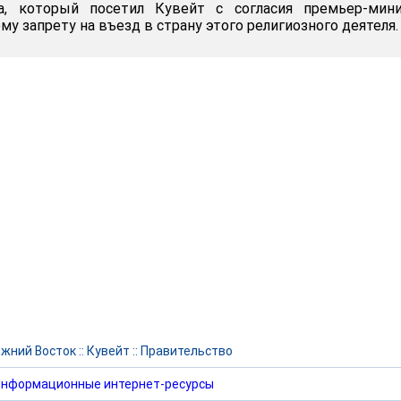
а, который посетил Кувейт с согласия премьер-мини
 запрету на въезд в страну этого религиозного деятеля.
жний Восток
::
Кувейт
::
Правительство
нформационные интернет-ресурсы