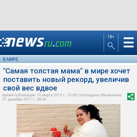
18+
☰
В МИРЕ
"Самая толстая мама" в мире хочет
поставить новый рекорд, увеличив
свой вес вдвое
время публикации: 16 марта 2010 г., 16:00 | последнее обновление:
07 декабря 2017 г., 08:56