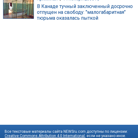
В Канаде тучный заключенный досрочно
отпущен на свободу: "малогабаритная"
тюрьма оказалась пыткой
Все текстовые материалы сайта NEWSru.com доступны по лицензии:
Creative Commons Attribution 4.0 International
, если не указано иное.