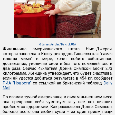
© James Ambler / Barcroft USA
Жительница американского штата Нью-Джерси,
которая занесена в Книгу рекордов Гиннесса как "самая
толстая мама" в мире, хочет побить собственное
достижение, увеличив свой и без того немалый вес в
два раза. Сейчас 42-летняя Донна Симпсон весит 273
килограмма. Женщина утверждает, что будет счастлива,
если ей удастся добиться результата в 454 кг, сообщает
РИА "Новости"
со ссылкой на британский таблоид
Daily
Mail
.
По словам тучной американки, в своем нынешнем весе
она прекрасно себя чувствует и у нее нет никаких
проблем со здоровьем. Как рассказала Донна Симпсон,
больше всего она любит суши – за один прием пищи