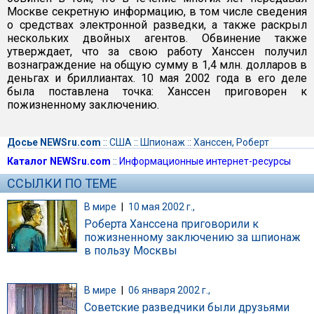
Москве секретную информацию, в том числе сведения
о средствах электронной разведки, а также раскрыл
нескольких двойных агентов. Обвинение также
утверждает, что за свою работу Ханссен получил
вознаграждение на общую сумму в 1,4 млн. долларов в
деньгах и бриллиантах. 10 мая 2002 года в его деле
была поставлена точка: Ханссен приговорен к
пожизненному заключению.
Досье NEWSru.com
::
США
::
Шпионаж
::
Ханссен, Роберт
Каталог NEWSru.com
::
Информационные интернет-ресурсы
ССЫЛКИ ПО ТЕМЕ
В мире
|
10 мая 2002 г.,
Роберта Ханссена приговорили к
пожизненному заключению за шпионаж
в пользу Москвы
В мире
|
06 января 2002 г.,
Советские разведчики были друзьями