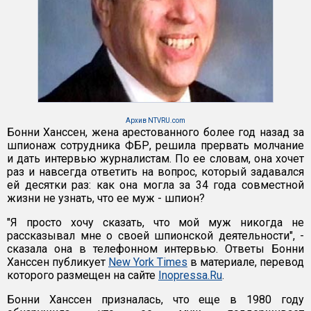
Архив NTVRU.com
Бонни Ханссен, жена арестованного более год назад за
шпионаж сотрудника ФБР, решила прервать молчание
и дать интервью журналистам. По ее словам, она хочет
раз и навсегда ответить на вопрос, который задавался
ей десятки раз: как она могла за 34 года совместной
жизни не узнать, что ее муж - шпион?
"Я просто хочу сказать, что мой муж никогда не
рассказывал мне о своей шпионской деятельности", -
сказала она в телефонном интервью. Ответы Бонни
Ханссен публикует
New York Times
в материале, перевод
которого размещен на сайте
Inopressa.Ru
.
Бонни Ханссен призналась, что еще в 1980 году