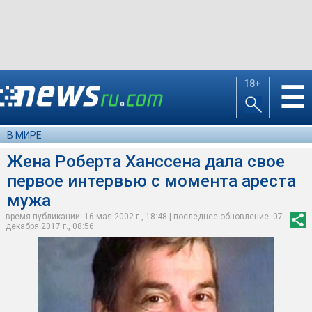
18+
☰
В МИРЕ
Жена Роберта Ханссена дала свое
первое интервью с момента ареста
мужа
время публикации: 16 мая 2002 г., 18:48 | последнее обновление: 07
декабря 2017 г., 08:56