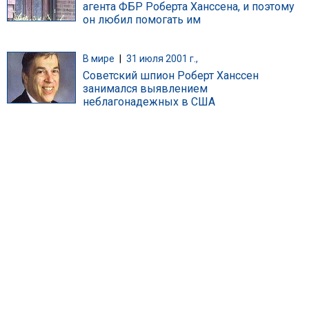
агента ФБР Роберта Ханссена, и поэтому
он любил помогать им
В мире
|
31 июля 2001 г.,
Советский шпион Роберт Ханссен
занимался выявлением
неблагонадежных в США