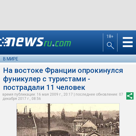
18+
☰
В МИРЕ
На востоке Франции опрокинулся
фуникулер с туристами -
пострадали 11 человек
время публикации: 16 мая 2009 г., 20:17 | последнее обновление: 07
декабря 2017 г., 08:56