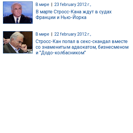
В мире
|
23 february 2012 г.,
В марте Стросс-Кана ждут в судах
Франции и Нью-Йорка
В мире
|
22 february 2012 г.,
Стросс-Кан попал в секс-скандал вместе
со знаменитым адвокатом, бизнесменом
и "Додо-колбасником"