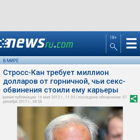
18+
☰
В МИРЕ
Стросс-Кан требует миллион
долларов от горничной, чьи секс-
обвинения стоили ему карьеры
время публикации: 16 мая 2012 г., 11:33 | последнее обновление: 07
декабря 2017 г., 08:56