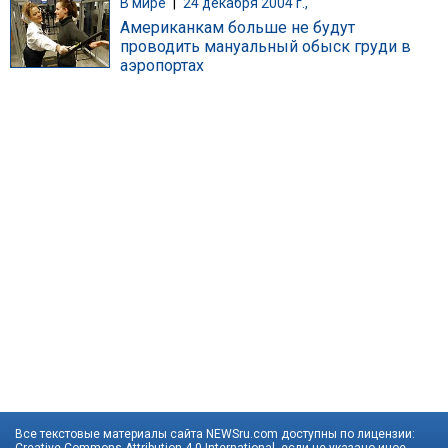
В мире
|
24 декабря 2004 г.,
Американкам больше не будут
проводить мануальный обыск груди в
аэропортах
Все текстовые материалы сайта NEWSru.com доступны по лицензии: