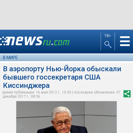
18+
☰
В МИРЕ
В аэропорту Нью-Йорка обыскали
бывшего госсекретаря США
Киссинджера
время публикации: 16 мая 2012 г., 16:50 | последнее обновление: 07
декабря 2017 г., 08:56