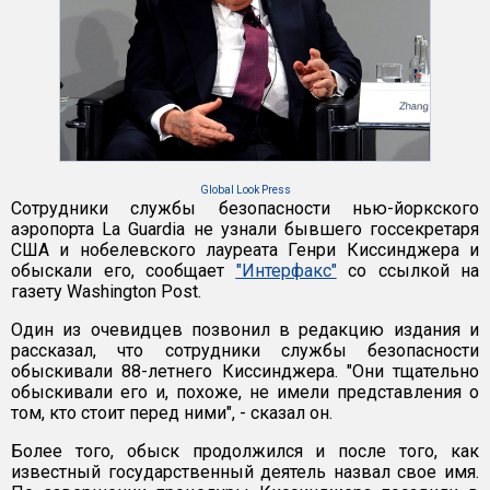
Global Look Press
Сотрудники службы безопасности нью-йоркского
аэропорта La Guardia не узнали бывшего госсекретаря
США и нобелевского лауреата Генри Киссинджера и
обыскали его, сообщает
"Интерфакс"
со ссылкой на
газету Washington Post.
Один из очевидцев позвонил в редакцию издания и
рассказал, что сотрудники службы безопасности
обыскивали 88-летнего Киссинджера. "Они тщательно
обыскивали его и, похоже, не имели представления о
том, кто стоит перед ними", - сказал он.
Более того, обыск продолжился и после того, как
известный государственный деятель назвал свое имя.