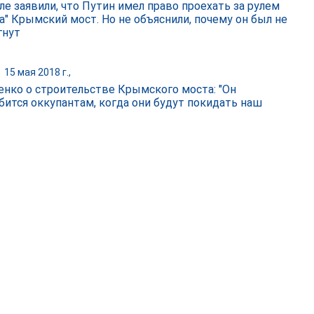
ле заявили, что Путин имел право проехать за рулем
а" Крымский мост. Но не объяснили, почему он был не
гнут
|
15 мая 2018 г.,
нко о строительстве Крымского моста: "Он
бится оккупантам, когда они будут покидать наш