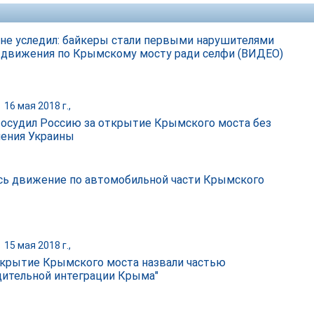
 не уследил: байкеры стали первыми нарушителями
 движения по Крымскому мосту ради селфи (ВИДЕО)
|
16 мая 2018 г.,
 осудил Россию за открытие Крымского моста без
ения Украины
сь движение по автомобильной части Крымского
|
15 мая 2018 г.,
ткрытие Крымского моста назвали частью
дительной интеграции Крыма"