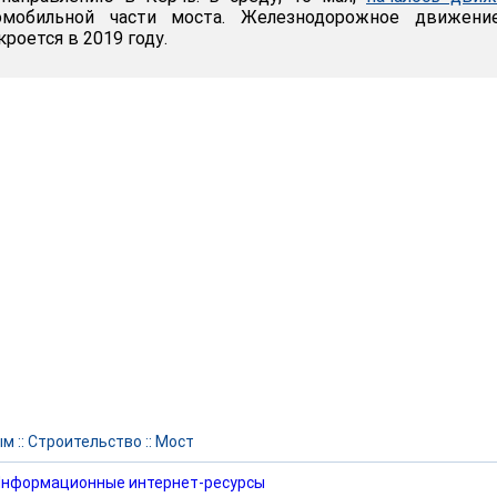
омобильной части моста. Железнодорожное движени
роется в 2019 году.
ым
::
Строительство
::
Мост
нформационные интернет-ресурсы