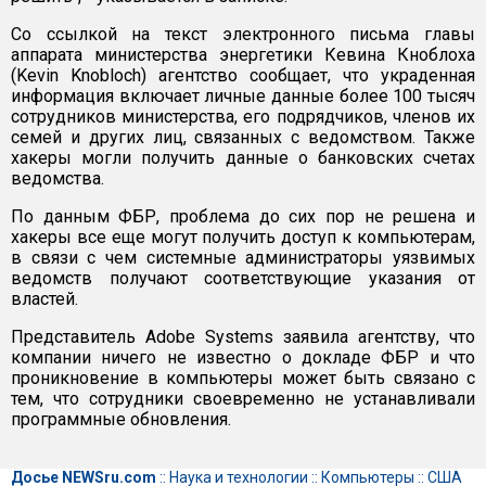
Со ссылкой на текст электронного письма главы
аппарата министерства энергетики Кевина Кноблоха
(Kevin Knobloch) агентство сообщает, что украденная
информация включает личные данные более 100 тысяч
сотрудников министерства, его подрядчиков, членов их
семей и других лиц, связанных с ведомством. Также
хакеры могли получить данные о банковских счетах
ведомства.
По данным ФБР, проблема до сих пор не решена и
хакеры все еще могут получить доступ к компьютерам,
в связи с чем системные администраторы уязвимых
ведомств получают соответствующие указания от
властей.
Представитель Adobe Systems заявила агентству, что
компании ничего не известно о докладе ФБР и что
проникновение в компьютеры может быть связано с
тем, что сотрудники своевременно не устанавливали
программные обновления.
Досье NEWSru.com
::
Наука и технологии
::
Компьютеры
::
США