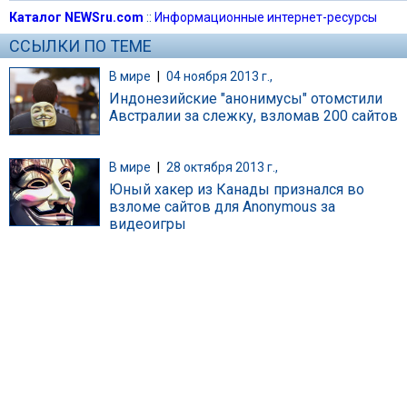
Каталог NEWSru.com
::
Информационные интернет-ресурсы
ССЫЛКИ ПО ТЕМЕ
В мире
|
04 ноября 2013 г.,
Индонезийские "анонимусы" отомстили
Австралии за слежку, взломав 200 сайтов
В мире
|
28 октября 2013 г.,
Юный хакер из Канады признался во
взломе сайтов для Anonymous за
видеоигры