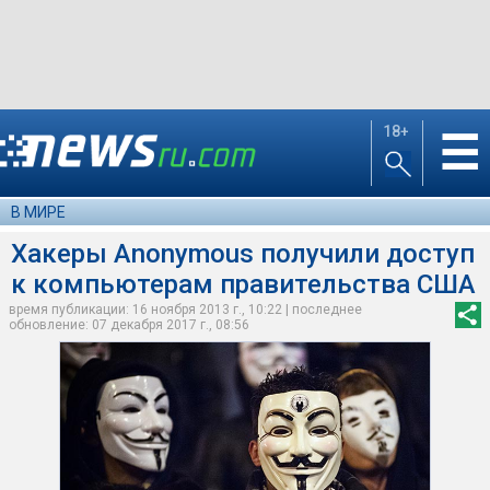
18+
☰
В МИРЕ
Хакеры Anonymous получили доступ
к компьютерам правительства США
время публикации: 16 ноября 2013 г., 10:22 | последнее
обновление: 07 декабря 2017 г., 08:56