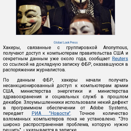
Global Look Press
Хакеры, связанные с группировкой Anonymous,
получают доступ к компьютерам правительства США и
секретным данным уже около года, сообщает
Reuters
со ссылкой на докладную записку ФБР, оказавшуюся в
распоряжении журналистов.
По данным ФБР, хакеры начали получать
несанкционированный доступ к компьютерам армии
США, министерства энергетики и министерства
здравоохранения и социальных служб в прошлом
декабре. Злоумышленники использовали некий дефект
в программном обеспечении от Adobe Systems,
передает
РИА "Новости"
. Точное количество
взломанных компьютеров пока не установлено. "Это
широко распространенная проблема, которую нужно
решить", - указывается в записке.