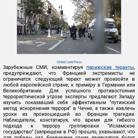
Global Look Press
Зарубежные СМИ, комментируя
парижские теракты
,
предупреждают, что Францией экстремисты не
ограничатся: следующий теракт может произойти в
любой европейской стране, к примеру в Германии или
Великобритании. Для успешного противостояния
террористической угрозе эксперты предлагают Западу
изучить показавший себя эффективным "путинский
метод искоренения террора" в Чечне, а также извлечь
уроки из произошедшей во Франции трагедии.
Наблюдатели, констатируя, что время для гибкого
подхода к террору группировки "Исламское
государство" (запрещена в РФ) прошло, указывают, что
для победы над боевиками одних авиаударов будет