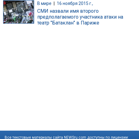
В мире
|
16 ноября 2015 г.,
СМИ назвали имя второго
предполагаемого участника атаки на
театр "Батаклан" в Париже
Все текстовые материалы сайта NEWSru.com доступны по лицензии: