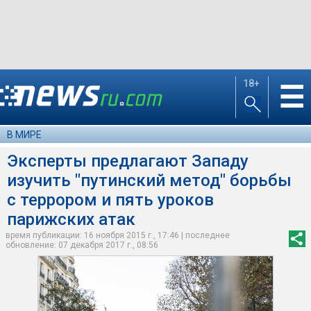
18+
☰
В МИРЕ
Эксперты предлагают Западу
изучить "путинский метод" борьбы
с террором и пять уроков
парижских атак
время публикации: 16 ноября 2015 г., 17:46 | последнее
обновление: 07 декабря 2017 г., 08:56