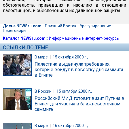
обстоятельств, приведших к насилию в отношении
палестинцев, и обеспечением их дальнейшей защиты.
Досье NEWSru.com
::
Ближний Восток
::
Урегулирование
::
Переговоры
Каталог NEWSru.com
::
Информационные интернет-ресурсы
ССЫЛКИ ПО ТЕМЕ
В мире
|
15 октября 2000 г.,
Палестина выдвинула требования,
которые войдут в повестку дня саммита
в Египте
В России
|
15 октября 2000 г.,
Российский МИД готовит визит Путина в
Египет для участия в ближневосточном
саммите
В мире
|
16 октября 2000 г.,