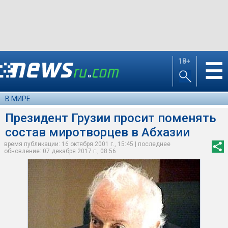
18+
☰
В МИРЕ
Президент Грузии просит поменять
состав миротворцев в Абхазии
время публикации: 16 октября 2001 г., 15:45 | последнее
обновление: 07 декабря 2017 г., 08:56