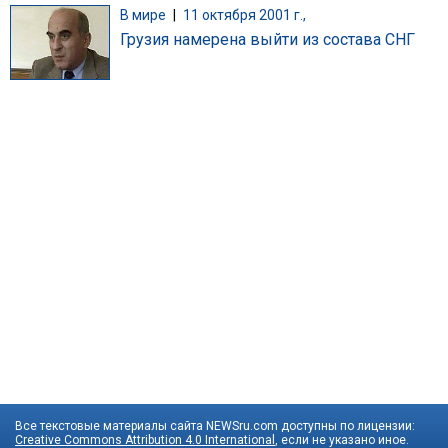
В мире
|
11 октября 2001 г.,
Грузия намерена выйти из состава СНГ
Все текстовые материалы сайта NEWSru.com доступны по лицензии:
Creative Commons Attribution 4.0 International
, если не указано иное.