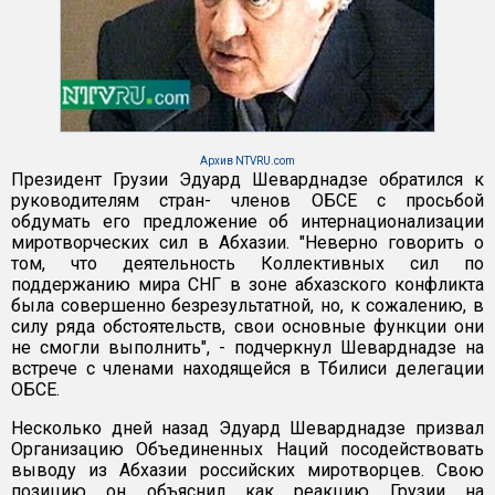
Архив NTVRU.com
Президент Грузии Эдуард Шеварднадзе обратился к
руководителям стран- членов ОБСЕ с просьбой
обдумать его предложение об интернационализации
миротворческих сил в Абхазии. "Неверно говорить о
том, что деятельность Коллективных сил по
поддержанию мира СНГ в зоне абхазского конфликта
была совершенно безрезультатной, но, к сожалению, в
силу ряда обстоятельств, свои основные функции они
не смогли выполнить", - подчеркнул Шеварднадзе на
встрече с членами находящейся в Тбилиси делегации
ОБСЕ.
Несколько дней назад Эдуард Шеварднадзе призвал
Организацию Объединенных Наций посодействовать
выводу из Абхазии российских миротворцев. Свою
позицию он объяснил как реакцию Грузии на