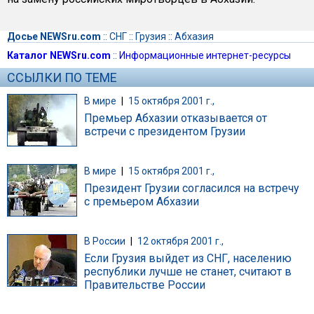
Досье NEWSru.com
::
СНГ
::
Грузия
::
Абхазия
Каталог NEWSru.com
::
Информационные интернет-ресурсы
ССЫЛКИ ПО ТЕМЕ
В мире
|
15 октября 2001 г.,
Премьер Абхазии отказывается от
встречи с президентом Грузии
В мире
|
15 октября 2001 г.,
Президент Грузии согласился на встречу
с премьером Абхазии
В России
|
12 октября 2001 г.,
Если Грузия выйдет из СНГ, населению
республики лучше не станет, считают в
Правительстве России