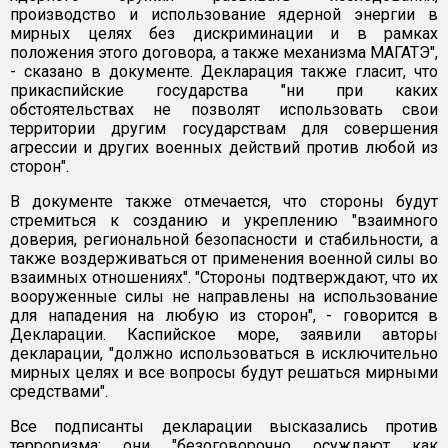
производство и использование ядерной энергии в
мирных целях без дискриминации и в рамках
положения этого договора, а также механизма МАГАТЭ",
- сказано в документе. Декларация также гласит, что
прикаспийские государства "ни при каких
обстоятельствах не позволят использовать свои
территории другим государствам для совершения
агрессии и других военных действий против любой из
сторон".
В документе также отмечается, что стороны будут
стремиться к созданию и укреплению "взаимного
доверия, региональной безопасности и стабильности, а
также воздерживаться от применения военной силы во
взаимных отношениях". "Стороны подтверждают, что их
вооруженные силы не направлены на использование
для нападения на любую из сторон", - говорится в
Декларации. Каспийское море, заявили авторы
декларации, "должно использоваться в исключительно
мирных целях и все вопросы будут решаться мирными
средствами".
Все подписанты декларации высказались против
терроризма: они "безоговорочно осуждают как