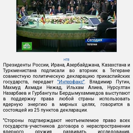
НТВ
Президенты России, Ирана, Азербайджана, Казахстана и
Туркменистана подписали во вторник в Тегеране
совместную политическую декларацию прикаспийских
государств, передает
"Интерфакс"
. Владимир Путин,
Махмуд Ахмади Нежад, Ильхам Алиев, Нурсултан
Назарбаев и Гурбангулы Бердымухаммедов выступают
в поддержку права любой страны использовать
ядерную энергию в мирных целях, говорится в
состоящей из 25 пунктов декларации.
"Стороны подтверждают неотъемлемое право всех
государств-участников договора о нераспространении
ядерного оружия развивать исследования,