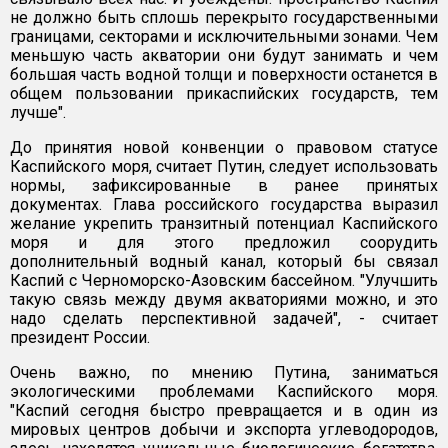
не должно быть сплошь перекрыто государственными
границами, секторами и исключительными зонами. Чем
меньшую часть акватории они будут занимать и чем
большая часть водной толщи и поверхности останется в
общем пользовании прикаспийских государств, тем
лучше".
До принятия новой конвенции о правовом статусе
Каспийского моря, считает Путин, следует использовать
нормы, зафиксированные в ранее принятых
документах. Глава российского государства выразил
желание укрепить транзитный потенциал Каспийского
моря и для этого предложил соорудить
дополнительный водный канал, который бы связал
Каспий с Черноморско-Азовским бассейном. "Улучшить
такую связь между двумя акваториями можно, и это
надо сделать перспективной задачей", - считает
президент России.
Очень важно, по мнению Путина, заниматься
экологическими проблемами Каспийского моря.
"Каспий сегодня быстро превращается и в один из
мировых центров добычи и экспорта углеводородов,