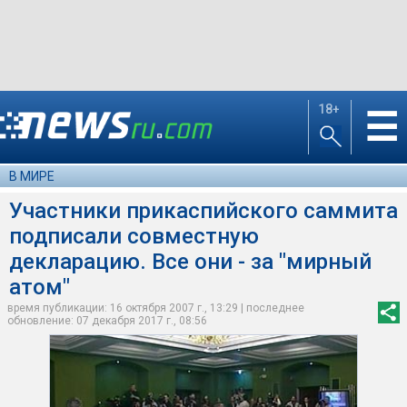
18+
☰
В МИРЕ
Участники прикаспийского саммита
подписали совместную
декларацию. Все они - за "мирный
атом"
время публикации: 16 октября 2007 г., 13:29 | последнее
обновление: 07 декабря 2017 г., 08:56