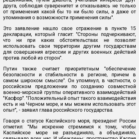
друга, соблюдая суверенитет и отказываясь не только
от применения какой бы то ни было силы, а даже от
упоминания о возможности применения силы".
Это заявление нашло свое отражение в пункте 15
декларации, который гласит: "Стороны подчеркивают,
что ни при каких обстоятельствах не позволят
использовать свои территории другим государствам
для совершения агрессии и других военных действий
против любой из сторон".
Путин также считает приоритетным "обеспечение
безопасности и стабильности в регионе, причем в
самом широком смысле". Он упомянул, в частности, о
российском предложении по созданию совместной
военно-морской группы оперативного взаимодействий
"Касфор". "Положительный опыт такого взаимодействия
есть и на Черном море, и мы можем использовать этот
опыт", - заявил глава российского государства.
Говоря о статусе Каспийского моря, президент России
отметил: "Мы искренне стремимся к тому, чтобы
Каспийское море не разъединяло, а объединяло,
связывало всех нас. И убеждены: пространство Каспия