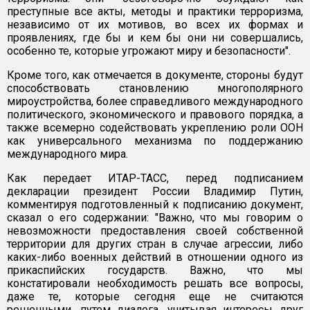
преступные все акты, методы и практики терроризма,
независимо от их мотивов, во всех их формах и
проявлениях, где бы и кем бы они ни совершались,
особенно те, которые угрожают миру и безопасности".
Кроме того, как отмечается в документе, стороны будут
способствовать становлению многополярного
мироустройства, более справедливого международного
политического, экономического и правового порядка, а
также всемерно содействовать укреплению роли ООН
как универсального механизма по поддержанию
международного мира.
Как передает ИТАР-ТАСС, перед подписанием
декларации президент России Владимир Путин,
комментируя подготовленный к подписанию документ,
сказал о его содержании: "Важно, что мы говорим о
невозможности предоставления своей собственной
территории для других стран в случае агрессии, либо
каких-либо военных действий в отношении одного из
прикаспийских государств. Важно, что мы
констатировали необходимость решать все вопросы,
даже те, которые сегодня еще не считаются
решенными, путем диалога, учитывая интересы друг