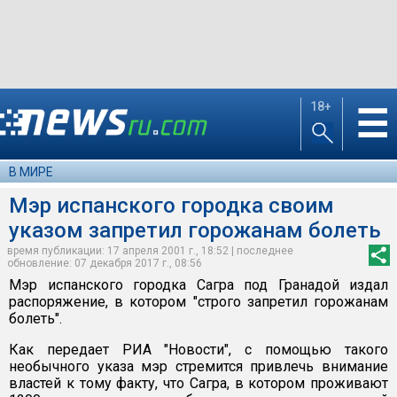
18+
☰
В МИРЕ
Мэр испанского городка своим
указом запретил горожанам болеть
время публикации: 17 апреля 2001 г., 18:52 | последнее
обновление: 07 декабря 2017 г., 08:56
Мэр испанского городка Сагра под Гранадой издал
распоряжение, в котором "строго запретил горожанам
болеть".
Как передает РИА "Новости", с помощью такого
необычного указа мэр стремится привлечь внимание
властей к тому факту, что Сагра, в котором проживают