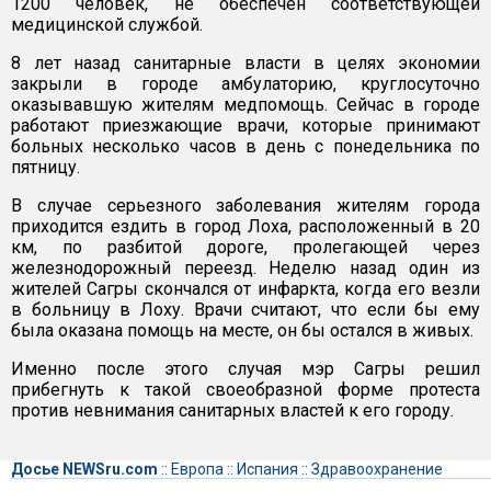
1200 человек, не обеспечен соответствующей
медицинской службой.
8 лет назад санитарные власти в целях экономии
закрыли в городе амбулаторию, круглосуточно
оказывавшую жителям медпомощь. Сейчас в городе
работают приезжающие врачи, которые принимают
больных несколько часов в день с понедельника по
пятницу.
В случае серьезного заболевания жителям города
приходится ездить в город Лоха, расположенный в 20
км, по разбитой дороге, пролегающей через
железнодорожный переезд. Неделю назад один из
жителей Сагры скончался от инфаркта, когда его везли
в больницу в Лоху. Врачи считают, что если бы ему
была оказана помощь на месте, он бы остался в живых.
Именно после этого случая мэр Сагры решил
прибегнуть к такой своеобразной форме протеста
против невнимания санитарных властей к его городу.
Досье NEWSru.com
::
Европа
::
Испания
::
Здравоохранение