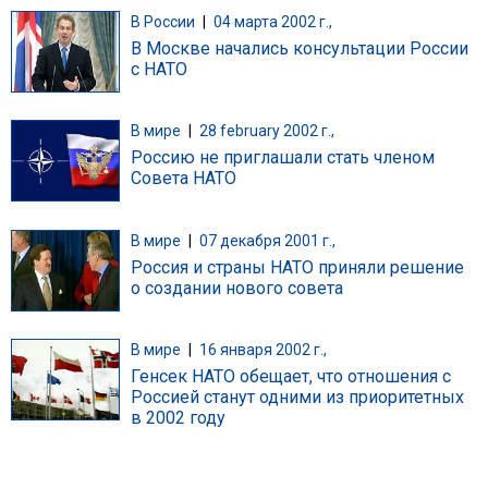
В России
|
04 марта 2002 г.,
В Москве начались консультации России
с НАТО
В мире
|
28 february 2002 г.,
Россию не приглашали стать членом
Совета НАТО
В мире
|
07 декабря 2001 г.,
Россия и страны НАТО приняли решение
о создании нового совета
В мире
|
16 января 2002 г.,
Генсек НАТО обещает, что отношения с
Россией станут одними из приоритетных
в 2002 году