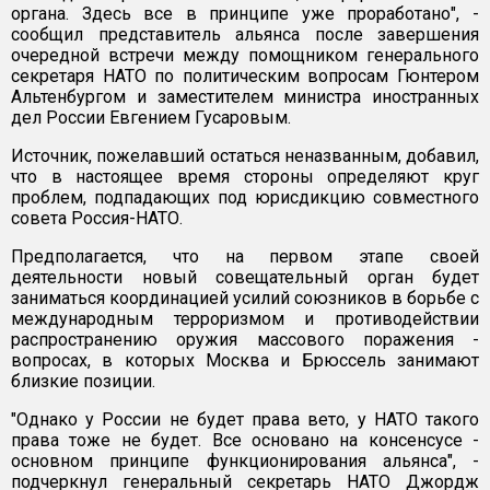
органа. Здесь все в принципе уже проработано", -
сообщил представитель альянса после завершения
очередной встречи между помощником генерального
секретаря НАТО по политическим вопросам Гюнтером
Альтенбургом и заместителем министра иностранных
дел России Евгением Гусаровым.
Источник, пожелавший остаться неназванным, добавил,
что в настоящее время стороны определяют круг
проблем, подпадающих под юрисдикцию совместного
совета Россия-НАТО.
Предполагается, что на первом этапе своей
деятельности новый совещательный орган будет
заниматься координацией усилий союзников в борьбе с
международным терроризмом и противодействии
распространению оружия массового поражения -
вопросах, в которых Москва и Брюссель занимают
близкие позиции.
"Однако у России не будет права вето, у НАТО такого
права тоже не будет. Все основано на консенсусе -
основном принципе функционирования альянса", -
подчеркнул генеральный секретарь НАТО Джордж