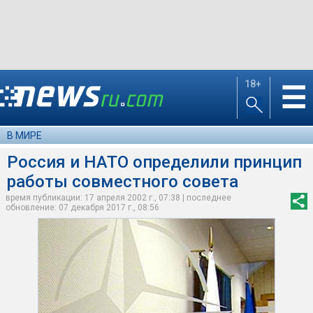
18+
☰
В МИРЕ
Россия и НАТО определили принцип
работы совместного совета
время публикации: 17 апреля 2002 г., 07:38 | последнее
обновление: 07 декабря 2017 г., 08:56