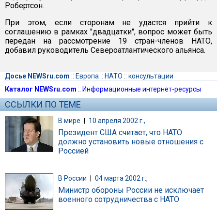
Робертсон.
При этом, если сторонам не удастся прийти к
соглашению в рамках "двадцатки", вопрос может быть
передан на рассмотрение 19 стран-членов НАТО,
добавил руководитель Североатлантического альянса.
Досье NEWSru.com
::
Европа
::
НАТО
::
консультации
Каталог NEWSru.com
::
Информационные интернет-ресурсы
ССЫЛКИ ПО ТЕМЕ
В мире
|
10 апреля 2002 г.,
Президент США считает, что НАТО
должно установить новые отношения с
Россией
В России
|
04 марта 2002 г.,
Министр обороны России не исключает
военного сотрудничества с НАТО