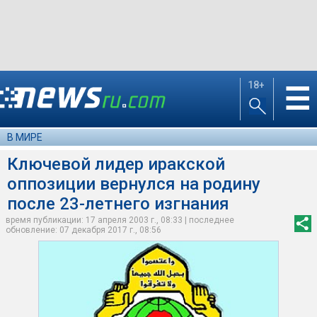
18+
☰
В МИРЕ
Ключевой лидер иракской
оппозиции вернулся на родину
после 23-летнего изгнания
время публикации: 17 апреля 2003 г., 08:33 | последнее
обновление: 07 декабря 2017 г., 08:56