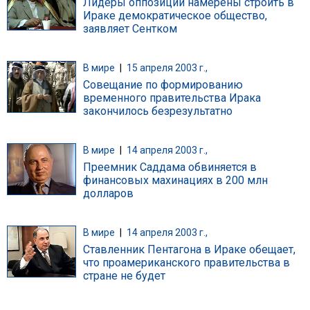
Лидеры оппозиции намерены строить в
Ираке демократическое общество,
заявляет Сентком
В мире
|
15 апреля 2003 г.,
Совещание по формированию
временного правительства Ирака
закончилось безрезультатно
В мире
|
14 апреля 2003 г.,
Преемник Саддама обвиняется в
финансовых махинациях в 200 млн
долларов
В мире
|
14 апреля 2003 г.,
Ставленник Пентагона в Ираке обещает,
что проамериканского правительства в
стране не будет