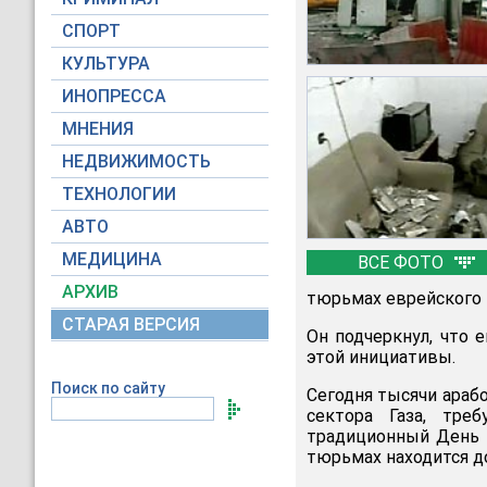
СПОРТ
КУЛЬТУРА
ИНОПРЕССА
МНЕНИЯ
НЕДВИЖИМОСТЬ
ТЕХНОЛОГИИ
АВТО
МЕДИЦИНА
ВСЕ ФОТО
АРХИВ
тюрьмах еврейского 
СТАРАЯ ВЕРСИЯ
Он подчеркнул, что 
этой инициативы.
Поиск по сайту
Сегодня тысячи араб
сектора Газа, тре
традиционный День 
тюрьмах находится д