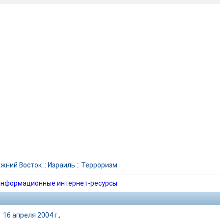
жний Восток
::
Израиль
::
Терроризм
нформационные интернет-ресурсы
|
16 апреля 2004 г.,