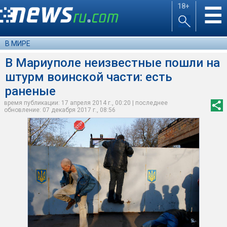
18+
☰
В МИРЕ
В Мариуполе неизвестные пошли на
штурм воинской части: есть
раненые
время публикации: 17 апреля 2014 г., 00:20 | последнее
обновление: 07 декабря 2017 г., 08:56