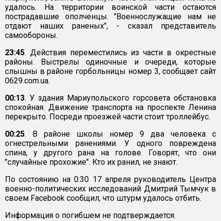
удалось. На территории воинской части остаются
пострадавшие ополченцы. "Военнослужащие нам не
отдают наших раненых", - сказал представитель
самообороны.
23:45
. Действия переместились из части в окрестные
районы. Выстрелы одиночные и очереди, которые
слышны в районе горбольницы номер 3, сообщает сайт
0629.com.ua.
00:13
. У здания Мариупольского горсовета обстановка
спокойная. Движение транспорта на проспекте Ленина
перекрыто. Посреди проезжей части стоит троллейбус.
00:25
. В районе школы номер 9 два человека с
огнестрельными ранениями. У одного повреждена
спина, у другого рана на голове. Говорят, что они
"случайные прохожие". Кто их ранил, не знают.
По состоянию на 0:30 17 апреля руководитель Центра
военно-политических исследований Дмитрий Тымчук в
своем Facebook сообщил, что штурм удалось отбить.
Информация о погибшем не подтверждается.