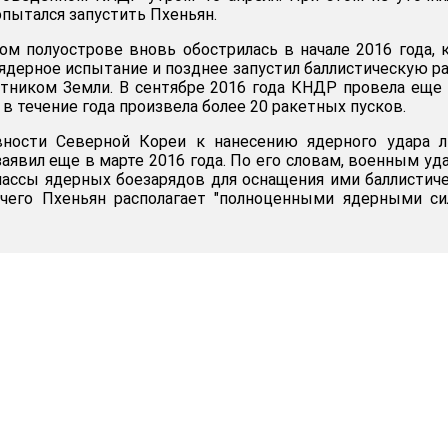
опытался запустить Пхеньян.
ом полуострове вновь обострилась в начале 2016 года, 
ядерное испытание и позднее запустил баллистическую р
тником Земли. В сентябре 2016 года КНДР провела еще
 в течение года произвела более 20 ракетных пусков.
вности Северной Кореи к нанесению ядерного удара л
аявил еще в марте 2016 года. По его словам, военным уд
ассы ядерных боезарядов для оснащения ими баллистич
е чего Пхеньян располагает "полноценными ядерными с