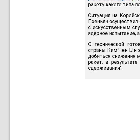
ракету какого типа п
Ситуация на Корейск
Пхеньян осуществил 
с искусственным спу
ядерное испытание, а
О технической гото
страны Ким Чен Ын з
добиться снижения м
ракет, в результат
сдерживания".