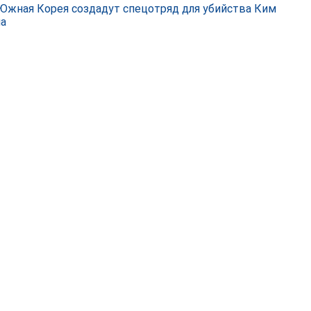
Южная Корея создадут спецотряд для убийства Ким
а