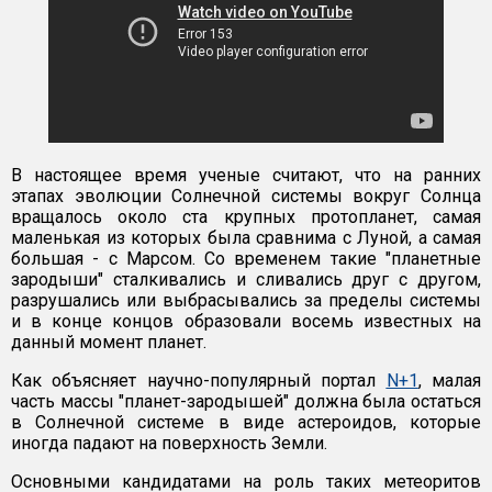
В настоящее время ученые считают, что на ранних
этапах эволюции Солнечной системы вокруг Солнца
вращалось около ста крупных протопланет, самая
маленькая из которых была сравнима с Луной, а самая
большая - с Марсом. Со временем такие "планетные
зародыши" сталкивались и сливались друг с другом,
разрушались или выбрасывались за пределы системы
и в конце концов образовали восемь известных на
данный момент планет.
Как объясняет научно-популярный портал
N+1
, малая
часть массы "планет-зародышей" должна была остаться
в Солнечной системе в виде астероидов, которые
иногда падают на поверхность Земли.
Основными кандидатами на роль таких метеоритов