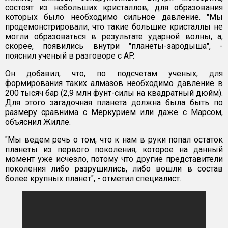
состоят из небольших кристаллов, для образования
которых было необходимо сильное давление. "Мы
продемонстрировали, что такие большие кристаллы не
могли образоваться в результате ударной волны, а,
скорее, появились внутри "планеты-зародыша", -
пояснил ученый в разговоре с AP.
Он добавил, что, по подсчетам ученых, для
формирования таких алмазов необходимо давление в
200 тысяч бар (2,9 млн фунт-силы на квадратный дюйм).
Для этого загадочная планета должна была быть по
размеру сравнима с Меркурием или даже с Марсом,
объяснил Жилле.
"Мы ведем речь о том, что к нам в руки попал остаток
планеты из первого поколения, которое на данный
момент уже исчезло, потому что другие представители
поколения либо разрушились, либо вошли в состав
более крупных планет", - отметил специалист.