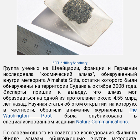
EPFL / Hillary Sanctuary
Группа ученых из Швейцарии, Франции и Германии
исследовала "космический алмаз", обнаруженный
внутри метеорита Almahata Sitta, остатки которого были
обнаружены на территории Судана в октябре 2008 года.
Эксперты пришли к выводу, что алмаз мог
образоваться на одной из протопланет около 4,55 млрд
лет назад. Научная статья об этом открытии, на которую,
в частности, обратили внимание журналисты
The
Washington Post
, была опубликована в
специализированном издании
Nature Communications
.
По словам одного из соавторов исследования, Филиппа
Жилле, алмазы, обнаруженные внутри метеорита,