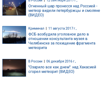
В России
|
12 сентября 2017 г.,
Огненный шар пронесся над Россией -
метеор видели петербуржцы и смоляне
(ВИДЕО)
Криминал
|
11 августа 2017 г.,
ФСБ возбудила уголовное дело в
отношении консультанта музея в
Челябинске за похищение фрагмента
метеорита
В России
|
06 декабря 2016 г.,
"Озарило все как днем": над Хакасией
сгорел метеорит (ВИДЕО)