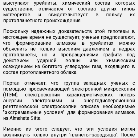
выступают урейлиты, химический состав которых
существенно отличается от состава других типов
метеоритов и свидетельствует в пользу их
протопланетного происхождения.
Поскольку надежных доказательств этой гипотезы в
настоящее время не существует, ученые предполагают,
что формирование алмазов в урейлитах можно
объяснить не только высоким давлением в недрах
протопланеты, но и превращениями графита под
действием ударной волны или химическим
осаждением из богатого углеродом газа, входящего в
состав протопланетного облака.
Портал отмечает, что группа западных ученых с
помощью просвечивающей электронной микроскопии
(ПЭМ), спектроскопии характеристических потерь
энергии электронами и энергодисперсионной
рентгеновской спектроскопии описала необходимые
"экстремальные условия" для формирования алмазов
из Almahata Sitta.
Именно из этого следует, что эти условия могли
возникнуть только внутри "планеты-зародыша". После