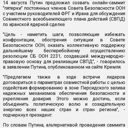
14 августа Путин предложил созвать онлайн-саммит
"пятерки" постоянных членов Совета Безопасности ООН
с участием руководителей ФРГ и Ирана для обсуждения
Совместного всеобъемлющего плана действий (СВПД)
по иранской ядерной сделке.
"Цель - наметить шаги, позволяющие избежать
конфронтации, обострения ситуации в Совете
Безопасности ООН, оказать коллективную поддержку
дальнейшему бесперебойному осуществлению
резолюции СБ ООН 2231, создавшей международно-
правовую основу для реализации СВПД", - говорилось
в заявлении Путина, опубликованном на сайте Кремля.
"Предлагаем также в ходе встречи лидеров
договориться о параметрах совместной работы с целью
содействия формированию в зоне Персидского залива
надежных механизмов обеспечения безопасности и
укрепления доверия. Этого можно достичь, если
объединить политическую волю и созидательную
энергию всех наших стран и стран региона", -
подчеркнул президент.
По словам Путина, альтернативой проведения саммита