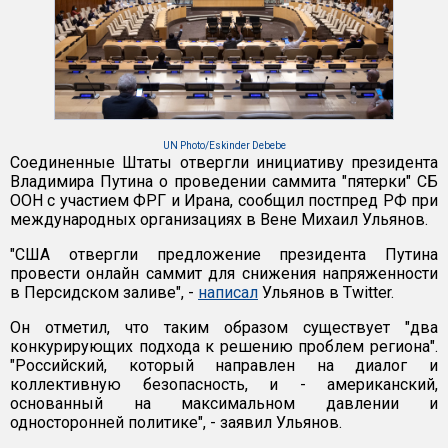
UN Photo/Eskinder Debebe
Соединенные Штаты отвергли инициативу президента
Владимира Путина о проведении саммита "пятерки" СБ
ООН с участием ФРГ и Ирана, сообщил постпред РФ при
международных организациях в Вене Михаил Ульянов.
"США отвергли предложение президента Путина
провести онлайн саммит для снижения напряженности
в Персидском заливе", -
написал
Ульянов в Twitter.
Он отметил, что таким образом существует "два
конкурирующих подхода к решению проблем региона".
"Российский, который направлен на диалог и
коллективную безопасность, и - американский,
основанный на максимальном давлении и
односторонней политике", - заявил Ульянов.