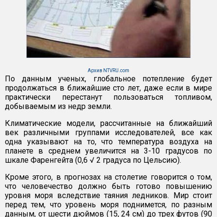
Архив NTVRU.com
По данным ученых, глобальное потепление будет
продолжаться в ближайшие сто лет, даже если в мире
практически перестанут пользоваться топливом,
добываемым из недр земли.
Климатические модели, рассчитанные на ближайший
век различными группами исследователей, все как
одна указывают на то, что температура воздуха на
планете в среднем увеличится на 3-10 градусов по
шкале Фаренгейта (0,6 √ 2 градуса по Цельсию).
Кроме этого, в прогнозах на столетие говорится о том,
что человечество должно быть готово повышению
уровня моря вследствие таяния ледников. Мир стоит
перед тем, что уровень моря поднимется, по разным
данным, от шести дюймов (15, 24 см) до трех футов (90