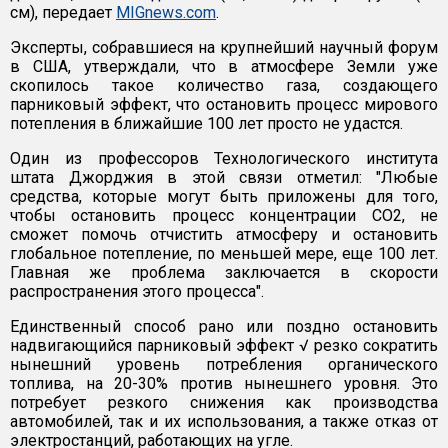
см), передает
MIGnews.com
.
Эксперты, собравшиеся на крупнейший научный форум
в США, утверждали, что в атмосфере Земли уже
скопилось такое количество газа, создающего
парниковый эффект, что остановить процесс мирового
потепления в ближайшие 100 лет просто не удастся.
Один из профессоров Технологического института
штата Джорджия в этой связи отметил: "Любые
средства, которые могут быть приложены для того,
чтобы остановить процесс концентрации CO2, не
сможет помочь отчистить атмосферу и остановить
глобальное потепление, по меньшей мере, еще 100 лет.
Главная же проблема заключается в скорости
распространения этого процесса".
Единственный способ рано или поздно остановить
надвигающийся парниковый эффект √ резко сократить
нынешний уровень потребления органического
топлива, на 20-30% против нынешнего уровня. Это
потребует резкого снижения как производства
автомобилей, так и их использования, а также отказ от
электростанций, работающих на угле.