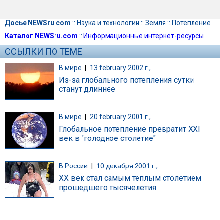
Досье NEWSru.com
::
Наука и технологии
::
Земля
::
Потепление
Каталог NEWSru.com
::
Информационные интернет-ресурсы
ССЫЛКИ ПО ТЕМЕ
В мире
|
13 february 2002 г.,
Из-за глобального потепления сутки
станут длиннее
В мире
|
20 february 2001 г.,
Глобальное потепление превратит XXI
век в "голодное столетие"
В России
|
10 декабря 2001 г.,
XX век стал самым теплым столетием
прошедшего тысячелетия