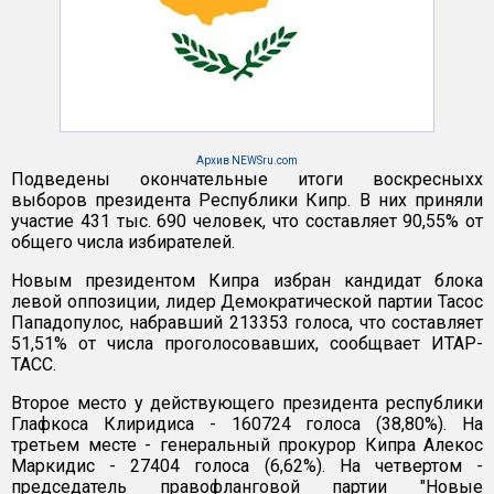
Архив NEWSru.com
Подведены окончательные итоги воскресныхх
выборов президента Республики Кипр. В них приняли
участие 431 тыс. 690 человек, что составляет 90,55% от
общего числа избирателей.
Новым президентом Кипра избран кандидат блока
левой оппозиции, лидер Демократической партии Тасос
Пападопулос, набравший 213353 голоса, что составляет
51,51% от числа проголосовавших, сообщвает ИТАР-
ТАСС.
Второе место у действующего президента республики
Глафкоса Клиридиса - 160724 голоса (38,80%). На
третьем месте - генеральный прокурор Кипра Алекос
Маркидис - 27404 голоса (6,62%). На четвертом -
председатель правофланговой партии "Новые