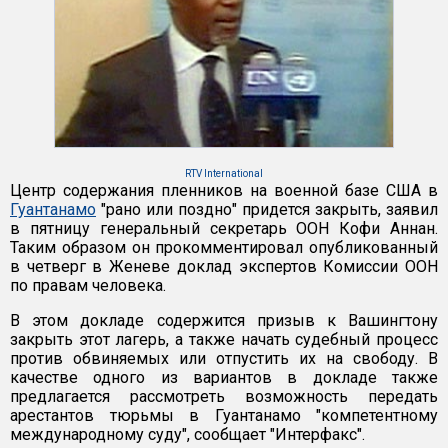
RTV International
Центр содержания пленников на военной базе США в
Гуантанамо
"рано или поздно" придется закрыть, заявил
в пятницу генеральный секретарь ООН Кофи Аннан.
Таким образом он прокомментировал опубликованный
в четверг в Женеве доклад экспертов Комиссии ООН
по правам человека.
В этом докладе содержится призыв к Вашингтону
закрыть этот лагерь, а также начать судебный процесс
против обвиняемых или отпустить их на свободу. В
качестве одного из вариантов в докладе также
предлагается рассмотреть возможность передать
арестантов тюрьмы в Гуантанамо "компетентному
международному суду", сообщает "Интерфакс".