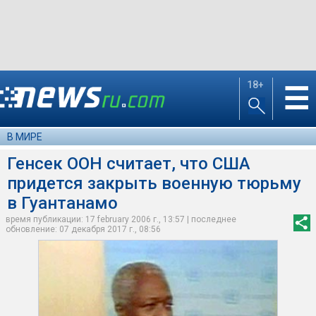
18+
☰
В МИРЕ
Генсек ООН считает, что США
придется закрыть военную тюрьму
в Гуантанамо
время публикации: 17 february 2006 г., 13:57 | последнее
обновление: 07 декабря 2017 г., 08:56