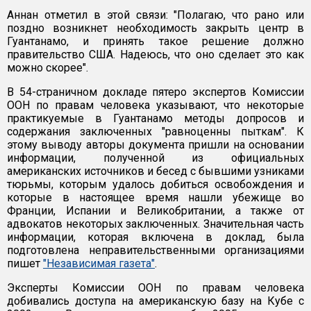
Аннан отметил в этой связи: "Полагаю, что рано или
поздно возникнет необходимость закрыть центр в
Гуантанамо, и принять такое решение должно
правительство США. Надеюсь, что оно сделает это как
можно скорее".
В 54-страничном докладе пятеро экспертов Комиссии
ООН по правам человека указывают, что некоторые
практикуемые в Гуантанамо методы допросов и
содержания заключенных "равноценны пыткам". К
этому выводу авторы документа пришли на основании
информации, полученной из официальных
американских источников и бесед с бывшими узниками
тюрьмы, которым удалось добиться освобождения и
которые в настоящее время нашли убежище во
Франции, Испании и Великобритании, а также от
адвокатов некоторых заключенных. Значительная часть
информации, которая включена в доклад, была
подготовлена неправительственными организациями
пишет
"Независимая газета"
.
Эксперты Комиссии ООН по правам человека
добивались доступа на американскую базу на Кубе с