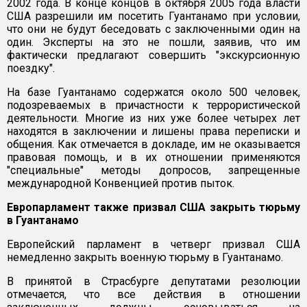
2002 года. В конце концов в октября 2005 года власти
США разрешили им посетить Гуантанамо при условии,
что они не будут беседовать с заключенными один на
один. Эксперты на это не пошли, заявив, что им
фактически предлагают совершить "экскурсионную
поездку".
На базе Гуантанамо содержатся около 500 человек,
подозреваемых в причастности к террористической
деятельности. Многие из них уже более четырех лет
находятся в заключении и лишены права переписки и
общения. Как отмечается в докладе, им не оказывается
правовая помощь, и в их отношении применяются
"специальные" методы допросов, запрещенные
международной Конвенцией против пыток.
Европарламент также призвал США закрыть тюрьму
в Гуантанамо
Европейский парламент в четверг призвал США
немедленно закрыть военную тюрьму в Гуантанамо.
В принятой в Страсбурге депутатами резолюции
отмечается, что все действия в отношении