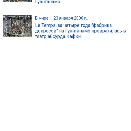
Гуантанамо
В мире
|
23 января 2006 г.,
Le Temps: за четыре года "фабрика
допросов" на Гуантанамо превратилась в
театр абсурда Кафки