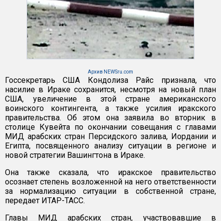
Архив NEWSru.com
Госсекретарь США Кондолиза Райс признала, что
насилие в Ираке сохранится, несмотря на новый план
США, увеличение в этой стране американского
воинского контингента, а также усилия иракского
правительства. Об этом она заявила во вторник в
столице Кувейта по окончании совещания с главами
МИД арабских стран Персидского залива, Иордании и
Египта, посвященного анализу ситуации в регионе и
новой стратегии Вашингтона в Ираке.
Она также сказала, что иракское правительство
осознает степень возложенной на него ответственности
за нормализацию ситуации в собственной стране,
передает ИТАР-ТАСС.
Главы МИД арабских стран, участвовавшие в