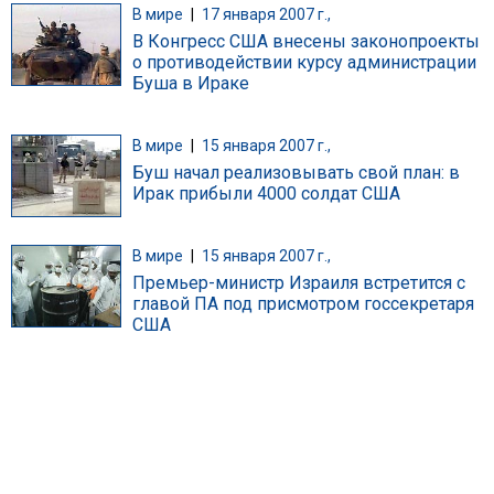
В мире
|
17 января 2007 г.,
В Конгресс США внесены законопроекты
о противодействии курсу администрации
Буша в Ираке
В мире
|
15 января 2007 г.,
Буш начал реализовывать свой план: в
Ирак прибыли 4000 солдат США
В мире
|
15 января 2007 г.,
Премьер-министр Израиля встретится с
главой ПА под присмотром госсекретаря
США