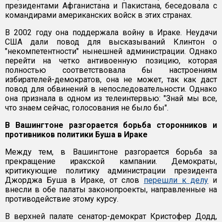
президентами Афганистана и Пакистана, беседовала с
командирами американских войск в этих странах.
В 2002 году она поддержала войну в Ираке. Неудачи
США дали повод для высказываний Клинтон о
"некомпетентности" нынешней администрации. Однако
перейти на четко антивоенную позицию, которая
полностью соответствовала бы настроениям
избирателей-демократов, она не может, так как даст
повод для обвинений в непоследовательности. Однако
она признала в одном из телеинтервью: "Знай мы все,
что знаем сейчас, голосования не было бы".
В Вашингтоне разгорается борьба сторонников и
противников политики Буша в Ираке
Между тем, в Вашингтоне разгорается борьба за
прекращение иракской кампании. Демократы,
критикующие политику администрации президента
Джорджа Буша в Ираке, от слов
перешли к делу
и
внесли в обе палаты законопроекты, направленные на
противодействие этому курсу.
В верхней палате сенатор-демократ Кристофер Додд,