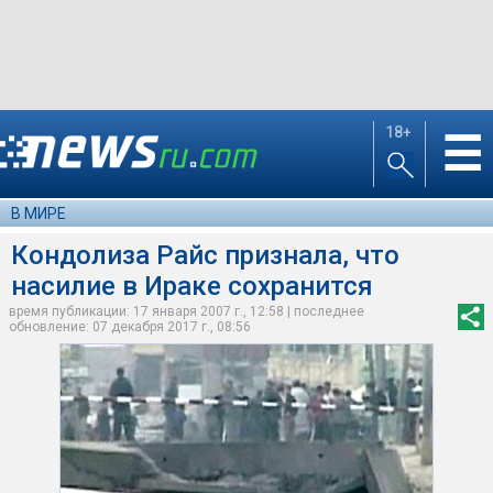
18+
☰
В МИРЕ
Кондолиза Райс признала, что
насилие в Ираке сохранится
время публикации: 17 января 2007 г., 12:58 | последнее
обновление: 07 декабря 2017 г., 08:56