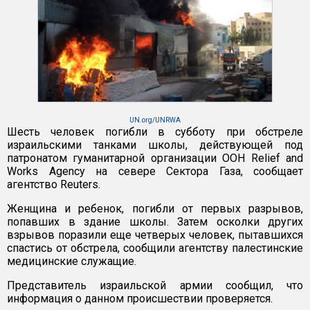
UN.org/UNRWA
Шесть человек погибли в субботу при обстреле
израильскими танками школы, действующей под
патронатом гуманитарной организации ООН Relief and
Works Agency на севере Сектора Газа, сообщает
агентство Reuters.
Женщина и ребенок, погибли от первых разрывов,
попавших в здание школы. Затем осколки других
взрывов поразили еще четверых человек, пытавшихся
спастись от обстрела, сообщили агентству палестинские
медицинские служащие.
Представитель израильской армии сообщил, что
информация о данном происшествии проверяется.