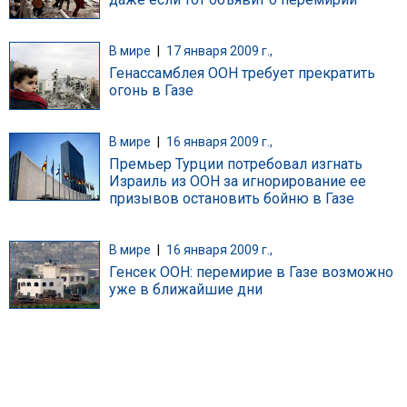
В мире
|
17 января 2009 г.,
Генассамблея ООН требует прекратить
огонь в Газе
В мире
|
16 января 2009 г.,
Премьер Турции потребовал изгнать
Израиль из ООН за игнорирование ее
призывов остановить бойню в Газе
В мире
|
16 января 2009 г.,
Генсек ООН: перемирие в Газе возможно
уже в ближайшие дни