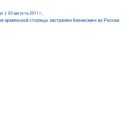
ал
|
03 августа 2011 г.,
ре армянской столицы застрелен бизнесмен из России