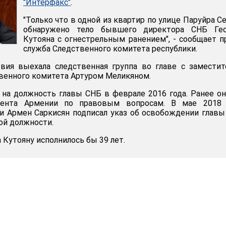
"Интерфакс"
.
"Только что в одной из квартир по улице Паруйра С
обнаружено тело бывшего директора СНБ Гео
Кутояна с огнестрельным ранением", - сообщает п
служба Следственного комитета республики.
вия выехала следственная группа во главе с замести
венного комитета Артуром Меликяном.
 на должность главы СНБ в феврале 2016 года. Ранее о
ента Армении по правовым вопросам. В мае 2018 
и Армен Саркисян подписал указ об освобождении глав
ой должности.
а Кутояну исполнилось бы 39 лет.