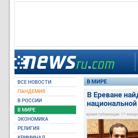
В Ереване найден з
Армении Георгий Ку
В МИРЕ
ВСЕ НОВОСТИ
Стоп-кадр видео a1
ПАНДЕМИЯ
В Ереване на
В РОССИИ
национальной
В МИРЕ
время публикации: 17 января 
ЭКОНОМИКА
РЕЛИГИЯ
КРИМИНАЛ