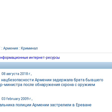
Г
::
Армения
::
Криминал
нформационные интернет-ресурсы
|
08 августа 2018 г.,
 нацбезопасности Армении задержала брата бывшего
р-министра после обнаружения схрона с оружием
|
03 february 2009 г.,
альника полиции Армении застрелили в Ереване