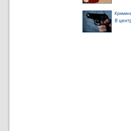
Кримин
В цент