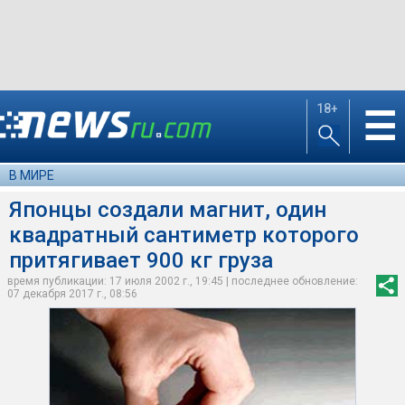
18+
☰
В МИРЕ
Японцы создали магнит, один
квадратный сантиметр которого
притягивает 900 кг груза
время публикации: 17 июля 2002 г., 19:45 | последнее обновление:
07 декабря 2017 г., 08:56