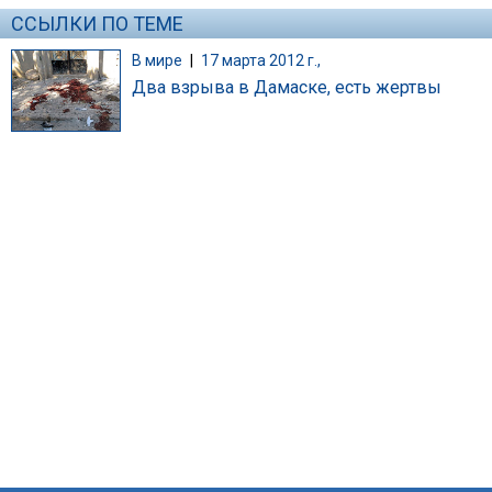
ССЫЛКИ ПО ТЕМЕ
В мире
|
17 марта 2012 г.,
Два взрыва в Дамаске, есть жертвы