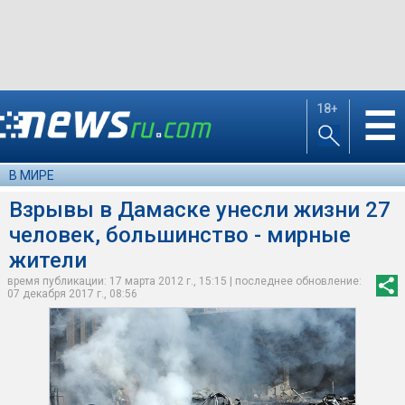
18+
☰
В МИРЕ
Взрывы в Дамаске унесли жизни 27
человек, большинство - мирные
жители
время публикации: 17 марта 2012 г., 15:15 | последнее обновление:
07 декабря 2017 г., 08:56