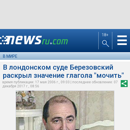
18+
☰
В МИРЕ
В лондонском суде Березовский
раскрыл значение глагола "мочить"
время публикации: 17 мая 2006 г., 09:03 | последнее обновление: 07
декабря 2017 г., 08:56