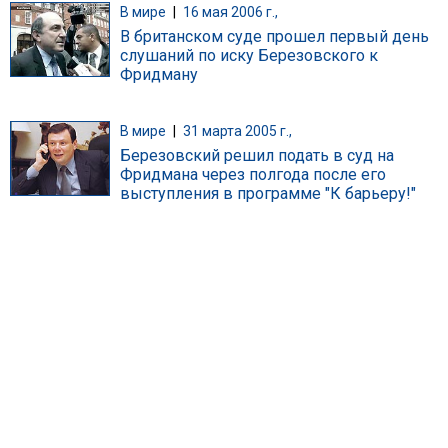
В мире
|
16 мая 2006 г.,
В британском суде прошел первый день
слушаний по иску Березовского к
Фридману
В мире
|
31 марта 2005 г.,
Березовский решил подать в суд на
Фридмана через полгода после его
выступления в программе "К барьеру!"