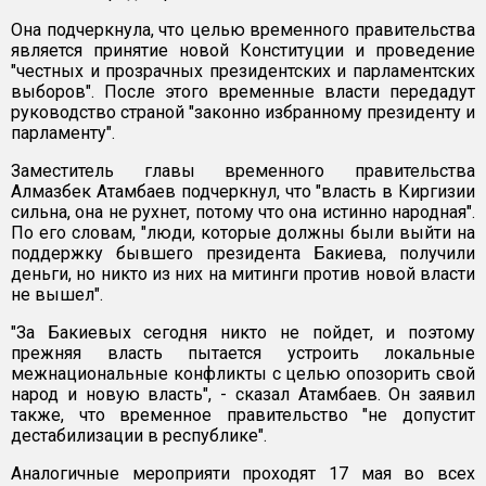
Она подчеркнула, что целью временного правительства
является принятие новой Конституции и проведение
"честных и прозрачных президентских и парламентских
выборов". После этого временные власти передадут
руководство страной "законно избранному президенту и
парламенту".
Заместитель главы временного правительства
Алмазбек Атамбаев подчеркнул, что "власть в Киргизии
сильна, она не рухнет, потому что она истинно народная".
По его словам, "люди, которые должны были выйти на
поддержку бывшего президента Бакиева, получили
деньги, но никто из них на митинги против новой власти
не вышел".
"За Бакиевых сегодня никто не пойдет, и поэтому
прежняя власть пытается устроить локальные
межнациональные конфликты с целью опозорить свой
народ и новую власть", - сказал Атамбаев. Он заявил
также, что временное правительство "не допустит
дестабилизации в республике".
Аналогичные мероприяти проходят 17 мая во всех