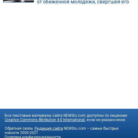
от обиженной молодежи, свергшей его
Все текстовые материалы сайта NEWSru.com доступны по лицензии:
Creative Commons Attribution 4.0 International
, если не указано иное.
Обратная связь:
Редакция сайта
NEWSru.com – самые быстрые
новости
2000-2021
Политика конфиденциальности