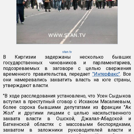
stan.tv
В Киргизии задержаны несколько бывших
государственных чиновников и парламентариев,
подозреваемых в заговоре с целью свержения
временного правительства, передает
"Интерфакс"
. Все
они намеревались захватить власть на юге страны,
утверждают власти.
"В ходе расследования установлено, что Усен Сыдыков
вступил в преступный сговор с Исхаком Масалиевым,
более сорока бывшими депутатами из фракции "Ак
Жол" и другими лицами с целью насильственного
захвата власти в Ошской, Джалал-Абадской и
Баткенской областях с массовыми беспорядками,
захватом в заложники руководителей власти и