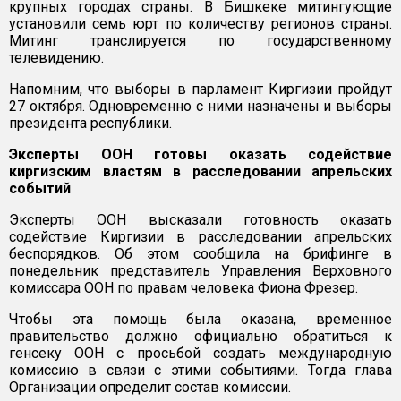
крупных городах страны. В Бишкеке митингующие
установили семь юрт по количеству регионов страны.
Митинг транслируется по государственному
телевидению.
Напомним, что выборы в парламент Киргизии пройдут
27 октября. Одновременно с ними назначены и выборы
президента республики.
Эксперты ООН готовы оказать содействие
киргизским властям в расследовании апрельских
событий
Эксперты ООН высказали готовность оказать
содействие Киргизии в расследовании апрельских
беспорядков. Об этом сообщила на брифинге в
понедельник представитель Управления Верховного
комиссара ООН по правам человека Фиона Фрезер.
Чтобы эта помощь была оказана, временное
правительство должно официально обратиться к
генсеку ООН с просьбой создать международную
комиссию в связи с этими событиями. Тогда глава
Организации определит состав комиссии.