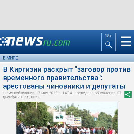
18+
☰
В МИРЕ
В Киргизии раскрыт "заговор против
временного правительства":
арестованы чиновники и депутаты
время публикации: 17 мая 2010 г., 14:04 | последнее обновление: 07
декабря 2017 г., 08:56