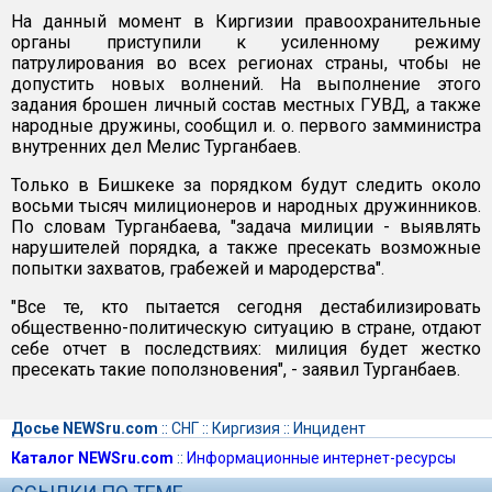
На данный момент в Киргизии правоохранительные
органы приступили к усиленному режиму
патрулирования во всех регионах страны, чтобы не
допустить новых волнений. На выполнение этого
задания брошен личный состав местных ГУВД, а также
народные дружины, сообщил и. о. первого замминистра
внутренних дел Мелис Турганбаев.
Только в Бишкеке за порядком будут следить около
восьми тысяч милиционеров и народных дружинников.
По словам Турганбаева, "задача милиции - выявлять
нарушителей порядка, а также пресекать возможные
попытки захватов, грабежей и мародерства".
"Все те, кто пытается сегодня дестабилизировать
общественно-политическую ситуацию в стране, отдают
себе отчет в последствиях: милиция будет жестко
пресекать такие поползновения", - заявил Турганбаев.
Досье NEWSru.com
::
СНГ
::
Киргизия
::
Инцидент
Каталог NEWSru.com
::
Информационные интернет-ресурсы