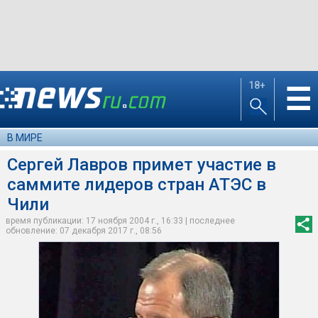
18+
☰
В МИРЕ
Сергей Лавров примет участие в
саммите лидеров стран АТЭС в
Чили
время публикации: 17 ноября 2004 г., 16:33 | последнее
обновление: 07 декабря 2017 г., 08:56