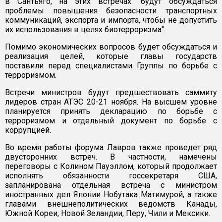
в Сантьяго, на этих встречах "будут обсуждаться
проблемы повышения безопасности транспортных
коммуникаций, экспорта и импорта, чтобы не допустить
их использования в целях биотерроризма".
Помимо экономических вопросов будет обсуждаться и
реализация целей, которые главы государств
поставили перед специалистами Группы по борьбе с
терроризмом.
Встречи министров будут предшествовать саммиту
лидеров стран АТЭС 20-21 ноября. На высшем уровне
планируется принять декларацию по борьбе с
терроризмом и отдельный документ по борьбе с
коррупцией.
Во время работы форума Лавров также проведет ряд
двусторонних встреч. В частности, намечены
переговоры с Колином Пауэллом, который продолжает
исполнять обязанности госсекретаря США,
запланирована отдельная встреча с министром
иностранных дел Японии Нобутака Матимурой, а также
главами внешнеполитических ведомств Канады,
Южной Кореи, Новой Зеландии, Перу, Чили и Мексики.